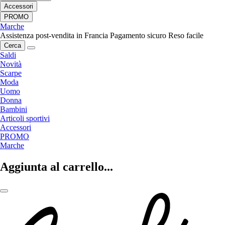
Accessori
PROMO
Marche
Assistenza post-vendita in Francia
Pagamento sicuro
Reso facile
Cerca
Saldi
Novità
Scarpe
Moda
Uomo
Donna
Bambini
Articoli sportivi
Accessori
PROMO
Marche
Aggiunta al carrello...