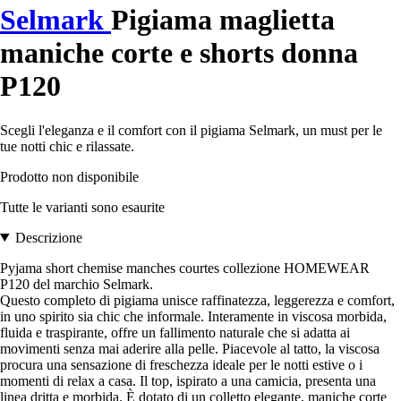
Selmark
Pigiama maglietta
maniche corte e shorts donna
P120
Scegli l'eleganza e il comfort con il pigiama Selmark, un must per le
tue notti chic e rilassate.
Prodotto non disponibile
Tutte le varianti sono esaurite
Descrizione
Pyjama short chemise manches courtes collezione HOMEWEAR
P120 del marchio Selmark.
Questo completo di pigiama unisce raffinatezza, leggerezza e comfort,
in uno spirito sia chic che informale. Interamente in viscosa morbida,
fluida e traspirante, offre un fallimento naturale che si adatta ai
movimenti senza mai aderire alla pelle. Piacevole al tatto, la viscosa
procura una sensazione di freschezza ideale per le notti estive o i
momenti di relax a casa. Il top, ispirato a una camicia, presenta una
linea dritta e morbida. È dotato di un colletto elegante, maniche corte