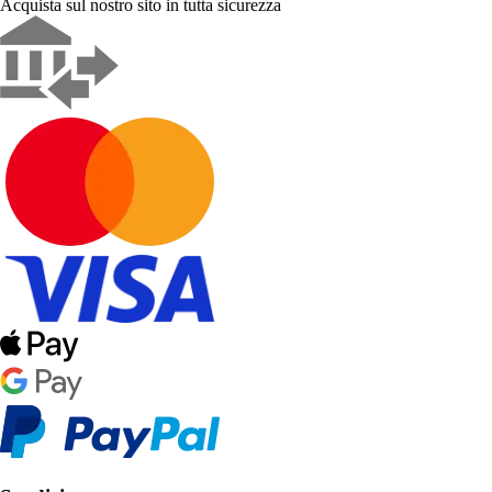
Acquista sul nostro sito in tutta sicurezza