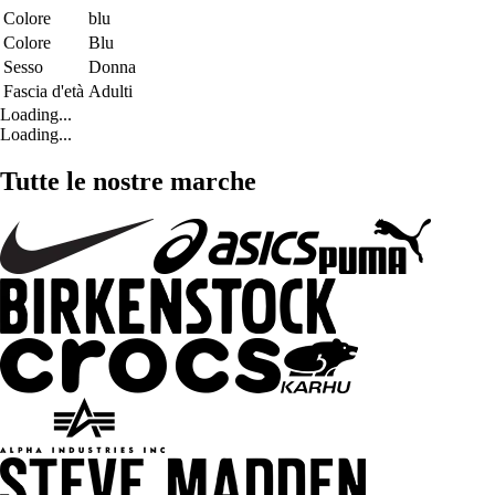
Colore
blu
Colore
Blu
Sesso
Donna
Fascia d'età
Adulti
Loading...
Loading...
Tutte le nostre marche