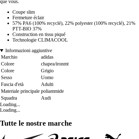
que vous.
Coupe slim
Fermeture éclair
57% PA6 (100% recyclé), 22% polyester (100% recyclé), 21%
PTT-BIO 37%
Construction en tissu piqué
Technologie CLIMACOOL
Informazioni aggiuntive
Marchio
adidas
Colore
chapea/ironmt
Colore
Grigio
Sesso
Uomo
Fascia d'età
Adulti
Materiale principale
poliammide
Squadra
Audi
Loading...
Loading...
Tutte le nostre marche