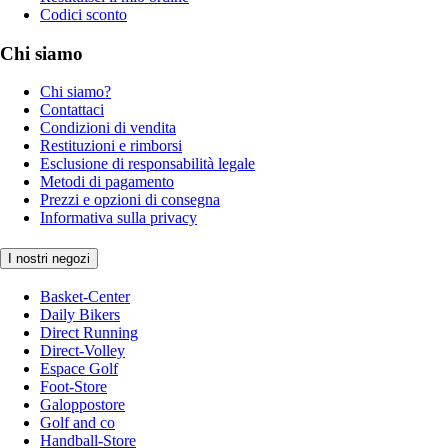
Codici sconto
Chi siamo
Chi siamo?
Contattaci
Condizioni di vendita
Restituzioni e rimborsi
Esclusione di responsabilità legale
Metodi di pagamento
Prezzi e opzioni di consegna
Informativa sulla privacy
I nostri negozi
Basket-Center
Daily Bikers
Direct Running
Direct-Volley
Espace Golf
Foot-Store
Galoppostore
Golf and co
Handball-Store