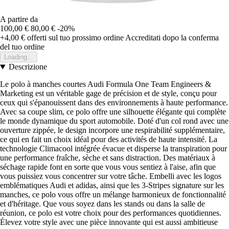
A partire da
100,00 €
80,00 €
-20%
+4,00 €
offerti sul tuo prossimo ordine
Accreditati dopo la conferma
del tuo ordine
Loading...
Descrizione
Le polo à manches courtes Audi Formula One Team Engineers &
Marketing est un véritable gage de précision et de style, conçu pour
ceux qui s'épanouissent dans des environnements à haute performance.
Avec sa coupe slim, ce polo offre une silhouette élégante qui complète
le monde dynamique du sport automobile. Doté d'un col rond avec une
ouverture zippée, le design incorpore une respirabilité supplémentaire,
ce qui en fait un choix idéal pour des activités de haute intensité. La
technologie Climacool intégrée évacue et disperse la transpiration pour
une performance fraîche, sèche et sans distraction. Des matériaux à
séchage rapide font en sorte que vous vous sentiez à l'aise, afin que
vous puissiez vous concentrer sur votre tâche. Embelli avec les logos
emblématiques Audi et adidas, ainsi que les 3-Stripes signature sur les
manches, ce polo vous offre un mélange harmonieux de fonctionnalité
et d'héritage. Que vous soyez dans les stands ou dans la salle de
réunion, ce polo est votre choix pour des performances quotidiennes.
Élevez votre style avec une pièce innovante qui est aussi ambitieuse