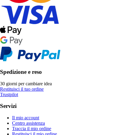
Spedizione e reso
30 giorni per cambiare idea
Restituisci il tuo ordine
Trustpilot
Servizi
Il mio account
Centro assistenza
Traccia il mio ordine
Restituisci il mio ordine