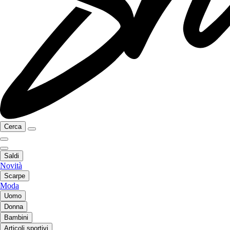
Cerca
Saldi
Novità
Scarpe
Moda
Uomo
Donna
Bambini
Articoli sportivi