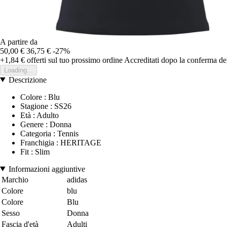
A partire da
50,00 €
36,75 €
-27%
+1,84 €
offerti sul tuo prossimo ordine
Accreditati dopo la conferma de
Loading...
Descrizione
Colore : Blu
Stagione : SS26
Età : Adulto
Genere : Donna
Categoria : Tennis
Franchigia : HERITAGE
Fit : Slim
Informazioni aggiuntive
Marchio
adidas
Colore
blu
Colore
Blu
Sesso
Donna
Fascia d'età
Adulti