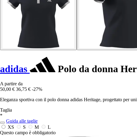
adidas
Polo da donna Her
A partire da
50,00 €
36,75 €
-27%
Eleganza sportiva con il polo donna adidas Heritage, progettato per unir
Taglia
*
Guida alle taglie
XS
S
M
L
Questo campo è obbligatorio