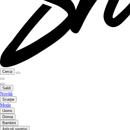
Cerca
Saldi
Novità
Scarpe
Moda
Uomo
Donna
Bambini
Articoli sportivi