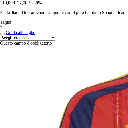
110,00 €
77,00 €
-30%
Fai brillare il tuo giovane campione con il polo bambino Spagna di adida
Taglia
*
Guida alle taglie
Questo campo è obbligatorio