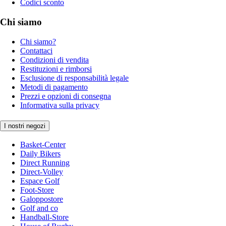
Codici sconto
Chi siamo
Chi siamo?
Contattaci
Condizioni di vendita
Restituzioni e rimborsi
Esclusione di responsabilità legale
Metodi di pagamento
Prezzi e opzioni di consegna
Informativa sulla privacy
I nostri negozi
Basket-Center
Daily Bikers
Direct Running
Direct-Volley
Espace Golf
Foot-Store
Galoppostore
Golf and co
Handball-Store