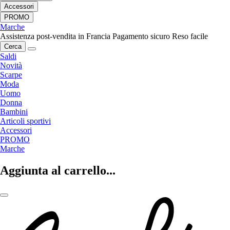
Accessori
PROMO
Marche
Assistenza post-vendita in Francia
Pagamento sicuro
Reso facile
Cerca
Saldi
Novità
Scarpe
Moda
Uomo
Donna
Bambini
Articoli sportivi
Accessori
PROMO
Marche
Aggiunta al carrello...