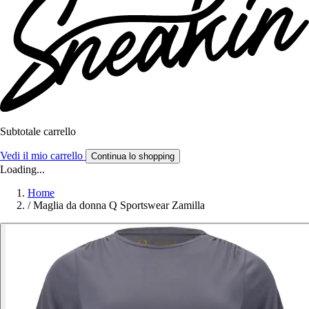
Subtotale carrello
Vedi il mio carrello
Continua lo shopping
Loading...
Home
/
Maglia da donna Q Sportswear Zamilla