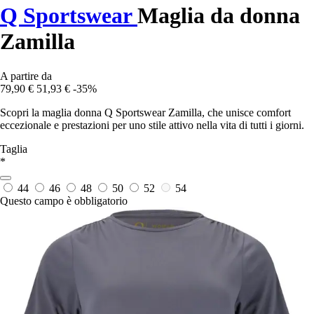
Q Sportswear
Maglia da donna
Zamilla
A partire da
79,90 €
51,93 €
-35%
Scopri la maglia donna Q Sportswear Zamilla, che unisce comfort
eccezionale e prestazioni per uno stile attivo nella vita di tutti i giorni.
Taglia
*
44
46
48
50
52
54
Questo campo è obbligatorio