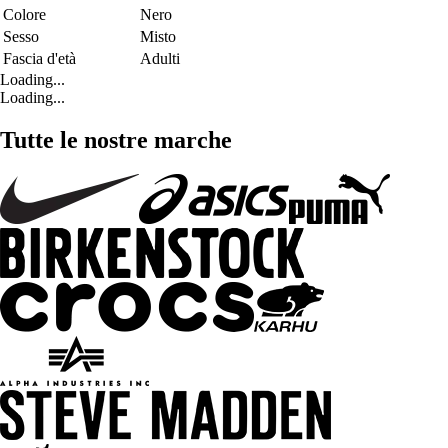
Colore
Nero
Sesso
Misto
Fascia d'età
Adulti
Loading...
Loading...
Tutte le nostre marche