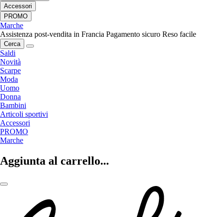
Accessori
PROMO
Marche
Assistenza post-vendita in Francia
Pagamento sicuro
Reso facile
Cerca
Saldi
Novità
Scarpe
Moda
Uomo
Donna
Bambini
Articoli sportivi
Accessori
PROMO
Marche
Aggiunta al carrello...