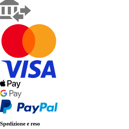
Spedizione e reso