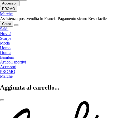
Accessori
PROMO
Marche
Assistenza post-vendita in Francia
Pagamento sicuro
Reso facile
Cerca
Saldi
Novità
Scarpe
Moda
Uomo
Donna
Bambini
Articoli sportivi
Accessori
PROMO
Marche
Aggiunta al carrello...