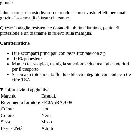
grande.
I due scomparti custodiscono in modo sicuro i vostri effetti personali
grazie al sistema di chiusura integrato.
Questo bagaglio resistente è dotato di tubi in alluminio, pattini di
protezione e un diamante in rilievo sulla maniglia.
Caratteristiche
Due scomparti principali con tasca frontale con zip
100% poliestere
Manico telescopico, maniglia superiore e due maniglie anteriori
per il trasporto
Sistema di rotolamento fluido e blocco integrato con codice a tre
cifre TSA
Informazioni aggiuntive
Marchio
Eastpak
Riferimento fornitore
EK0A5BA7008
Colore
nero
Colore
Nero
Sesso
Misto
Fascia d'età
Adulti