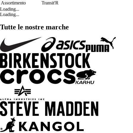
Assortimento
Transit'R
Loading...
Loading...
Tutte le nostre marche