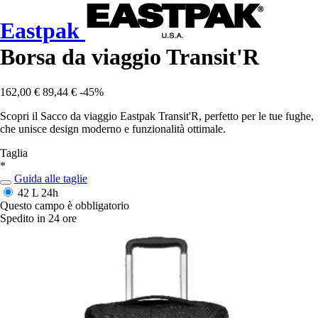
Eastpak
Borsa da viaggio Transit'R
162,00 €
89,44 €
-45%
Scopri il Sacco da viaggio Eastpak Transit'R, perfetto per le tue fughe,
che unisce design moderno e funzionalità ottimale.
Taglia
*
Guida alle taglie
42 L
24h
Questo campo è obbligatorio
Spedito in 24 ore