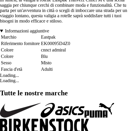
saggia per chiunque cerchi di combinare moda e funzionalità. Che tu
parta per un'avventura in città o scegli di imboccare una strada per un
viaggio lontano, questa valigia a rotelle saprà soddisfare tutti i tuoi
bisogni in modo efficace e stiloso.
Informazioni aggiuntive
Marchio
Eastpak
Riferimento fornitore
EK00095D4Z0
Colore
cnnct admiral
Colore
Blu
Sesso
Misto
Fascia d'età
Adulti
Loading...
Loading...
Tutte le nostre marche