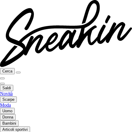
Cerca
Saldi
Novità
Scarpe
Moda
Uomo
Donna
Bambini
Articoli sportivi