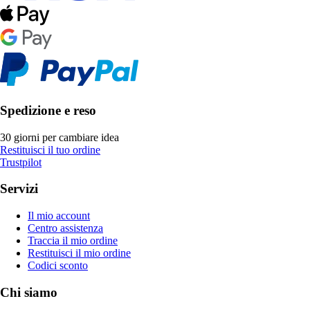
Spedizione e reso
30 giorni per cambiare idea
Restituisci il tuo ordine
Trustpilot
Servizi
Il mio account
Centro assistenza
Traccia il mio ordine
Restituisci il mio ordine
Codici sconto
Chi siamo