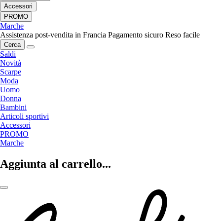
Accessori
PROMO
Marche
Assistenza post-vendita in Francia
Pagamento sicuro
Reso facile
Cerca
Saldi
Novità
Scarpe
Moda
Uomo
Donna
Bambini
Articoli sportivi
Accessori
PROMO
Marche
Aggiunta al carrello...