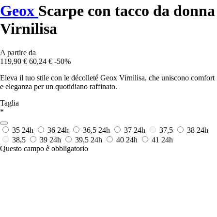
Geox
Scarpe con tacco da donna
Virnilisa
A partire da
119,90 €
60,24 €
-50%
Eleva il tuo stile con le décolleté Geox Virnilisa, che uniscono comfort
e eleganza per un quotidiano raffinato.
Taglia
*
35
24h
36
24h
36,5
24h
37
24h
37,5
38
24h
38,5
39
24h
39,5
24h
40
24h
41
24h
Questo campo è obbligatorio