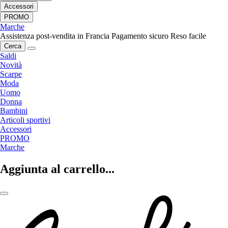
Accessori
PROMO
Marche
Assistenza post-vendita in Francia
Pagamento sicuro
Reso facile
Cerca
Saldi
Novità
Scarpe
Moda
Uomo
Donna
Bambini
Articoli sportivi
Accessori
PROMO
Marche
Aggiunta al carrello...