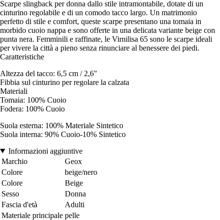
Scarpe slingback per donna dallo stile intramontabile, dotate di un
cinturino regolabile e di un comodo tacco largo. Un matrimonio
perfetto di stile e comfort, queste scarpe presentano una tomaia in
morbido cuoio nappa e sono offerte in una delicata variante beige con
punta nera. Femminili e raffinate, le Virnilisa 65 sono le scarpe ideali
per vivere la città a pieno senza rinunciare al benessere dei piedi.
Caratteristiche
Altezza del tacco: 6,5 cm / 2,6"
Fibbia sul cinturino per regolare la calzata
Materiali
Tomaia: 100% Cuoio
Fodera: 100% Cuoio
Suola esterna: 100% Materiale Sintetico
Suola interna: 90% Cuoio-10% Sintetico
Informazioni aggiuntive
Marchio
Geox
Colore
beige/nero
Colore
Beige
Sesso
Donna
Fascia d'età
Adulti
Materiale principale
pelle