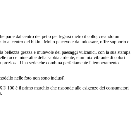
 parte dal centro del petto per legarsi dietro il collo, creando un
cato al centro del bikini. Molto piacevole da indossare, offre supporto e
ra la bellezza grezza e mutevole dei paesaggi vulcanici, con la sua stampa
elle rocce minerali e della sabbia ardente, e un mix vibrante di colori
tezza preziosa. Una serie che combina perfettamente il temperamento
 modello nelle foto non sono inclusi].
X® 100 è il primo marchio che risponde alle esigenze dei consumatori
e.