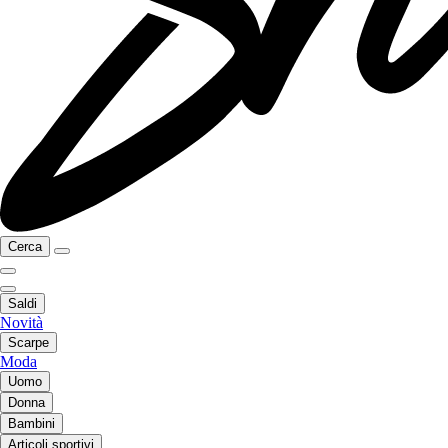
Cerca
Saldi
Novità
Scarpe
Moda
Uomo
Donna
Bambini
Articoli sportivi