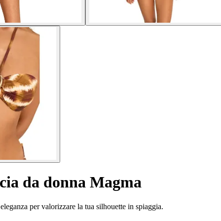
ascia da donna Magma
leganza per valorizzare la tua silhouette in spiaggia.