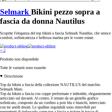
Selmark
Bikini pezzo sopra a
fascia da donna Nautilus
Scoprite l'eleganza del top bikini a fascia Selmark Nautilus, che unisce
comfort, sofisticatezza e bellezza marina per le vostre estate.
+-2
Prodotto non disponibile
Tutte le varianti sono esaurite
Descrizione
Top da bikini a fascia della collezione NAUTILUS del marchio
Selmark Mare.
Top da bikini a fascia con coppe preformate e imbottite, elegantemente
arricciato sul davanti. Al centro, è ornato da un gioiello grafico
sofisticato, composto da un cordino a pois blu e bianchi, intrecciato
con tre anelli dorati. Le spalline regolabili sono rimovibili per
permetterti di indossarlo come top a fascia e evitare le tracce di