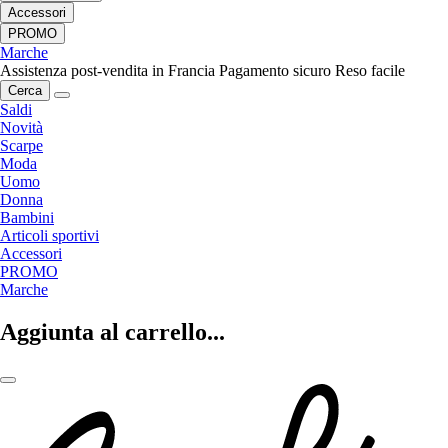
Accessori
PROMO
Marche
Assistenza post-vendita in Francia
Pagamento sicuro
Reso facile
Cerca
Saldi
Novità
Scarpe
Moda
Uomo
Donna
Bambini
Articoli sportivi
Accessori
PROMO
Marche
Aggiunta al carrello...