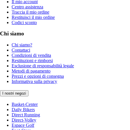
Il mio account
Centro assistenza
Traccia il mio ordine
Restituisci il mio ordine
Codici sconto
Chi siamo
Chi siamo?
Contattaci
Condizioni di vendita
Restituzioni e rimborsi
Esclusione di responsabilità legale
Metodi di pagamento
Prezzi e opzioni di consegna
Informativa sulla privacy
I nostri negozi
Basket-Center
Daily Bikers
Direct Running
Direct-Volley
Espace Golf