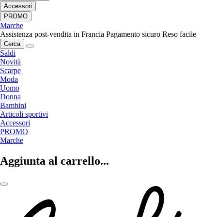
Accessori
PROMO
Marche
Assistenza post-vendita in Francia
Pagamento sicuro
Reso facile
Cerca
Saldi
Novità
Scarpe
Moda
Uomo
Donna
Bambini
Articoli sportivi
Accessori
PROMO
Marche
Aggiunta al carrello...