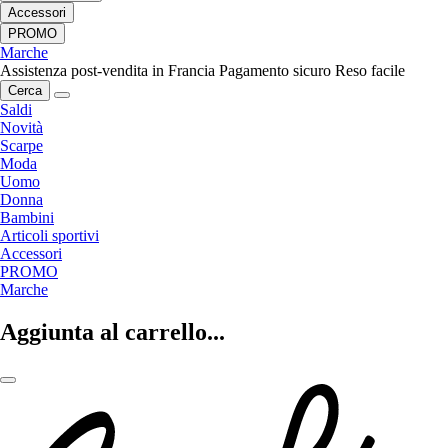
Accessori
PROMO
Marche
Assistenza post-vendita in Francia
Pagamento sicuro
Reso facile
Cerca
Saldi
Novità
Scarpe
Moda
Uomo
Donna
Bambini
Articoli sportivi
Accessori
PROMO
Marche
Aggiunta al carrello...