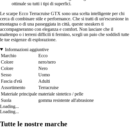
ottimale su tutti i tipi di superfici.
Le scarpe Ecco Terracruise GTX sono una scelta intelligente per chi
cerca di combinare stile e performance. Che si tratti di un'escursione in
montagna o di una passeggiata in città, queste sneakers ti
accompagneranno con eleganza e comfort. Non lasciare che il
maltempo o i terreni difficili ti fermino, scegli un paio che soddisfi tutte
le tue esigenze di esplorazione.
Informazioni aggiuntive
Marchio
Ecco
Colore
nero/nero
Colore
Nero
Sesso
Uomo
Fascia d'età
Adulti
Assortimento
Terracruise
Materiale principale
materiale sintetico / pelle
Suola
gomma resistente all'abrasione
Loading...
Loading...
Tutte le nostre marche