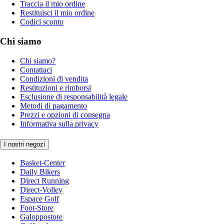
Traccia il mio ordine
Restituisci il mio ordine
Codici sconto
Chi siamo
Chi siamo?
Contattaci
Condizioni di vendita
Restituzioni e rimborsi
Esclusione di responsabilità legale
Metodi di pagamento
Prezzi e opzioni di consegna
Informativa sulla privacy
I nostri negozi
Basket-Center
Daily Bikers
Direct Running
Direct-Volley
Espace Golf
Foot-Store
Galoppostore