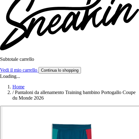
Subtotale carrello
Vedi il mio carrello
Continua lo shopping
Loading...
Home
/
Pantaloni da allenamento Training bambino Portogallo Coupe
du Monde 2026