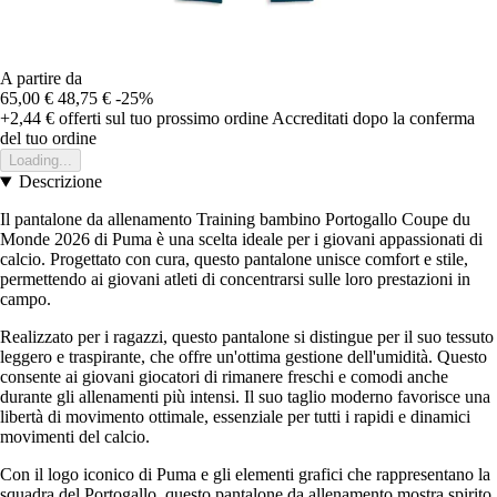
A partire da
65,00 €
48,75 €
-25%
+2,44 €
offerti sul tuo prossimo ordine
Accreditati dopo la conferma
del tuo ordine
Loading...
Descrizione
Il pantalone da allenamento Training bambino Portogallo Coupe du
Monde 2026 di Puma è una scelta ideale per i giovani appassionati di
calcio. Progettato con cura, questo pantalone unisce comfort e stile,
permettendo ai giovani atleti di concentrarsi sulle loro prestazioni in
campo.
Realizzato per i ragazzi, questo pantalone si distingue per il suo tessuto
leggero e traspirante, che offre un'ottima gestione dell'umidità. Questo
consente ai giovani giocatori di rimanere freschi e comodi anche
durante gli allenamenti più intensi. Il suo taglio moderno favorisce una
libertà di movimento ottimale, essenziale per tutti i rapidi e dinamici
movimenti del calcio.
Con il logo iconico di Puma e gli elementi grafici che rappresentano la
squadra del Portogallo, questo pantalone da allenamento mostra spirito