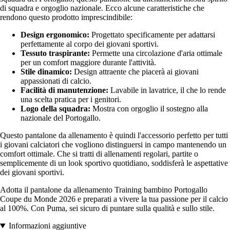
di squadra e orgoglio nazionale. Ecco alcune caratteristiche che
rendono questo prodotto imprescindibile:
Design ergonomico:
Progettato specificamente per adattarsi
perfettamente al corpo dei giovani sportivi.
Tessuto traspirante:
Permette una circolazione d'aria ottimale
per un comfort maggiore durante l'attività.
Stile dinamico:
Design attraente che piacerà ai giovani
appassionati di calcio.
Facilità di manutenzione:
Lavabile in lavatrice, il che lo rende
una scelta pratica per i genitori.
Logo della squadra:
Mostra con orgoglio il sostegno alla
nazionale del Portogallo.
Questo pantalone da allenamento è quindi l'accessorio perfetto per tutti
i giovani calciatori che vogliono distinguersi in campo mantenendo un
comfort ottimale. Che si tratti di allenamenti regolari, partite o
semplicemente di un look sportivo quotidiano, soddisferà le aspettative
dei giovani sportivi.
Adotta il pantalone da allenamento Training bambino Portogallo
Coupe du Monde 2026 e preparati a vivere la tua passione per il calcio
al 100%. Con Puma, sei sicuro di puntare sulla qualità e sullo stile.
Informazioni aggiuntive