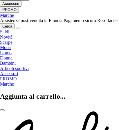
Accessori
PROMO
Marche
Assistenza post-vendita in Francia
Pagamento sicuro
Reso facile
Cerca
Saldi
Novità
Scarpe
Moda
Uomo
Donna
Bambini
Articoli sportivi
Accessori
PROMO
Marche
Aggiunta al carrello...