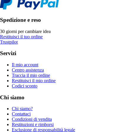
Spedizione e reso
30 giorni per cambiare idea
Restituisci il tuo ordine
Trustpilot
Servizi
Il mio account
Centro assistenza
Traccia il mio ordine
Restituisci il mio ordine
Codici sconto
Chi siamo
Chi siamo?
Contattaci
Condizioni di vendita
Restituzioni e rimborsi
Esclusione di responsabilità legale