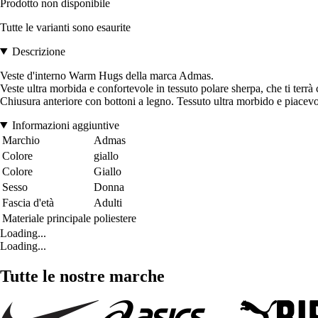
Prodotto non disponibile
Tutte le varianti sono esaurite
Descrizione
Veste d'interno Warm Hugs della marca Admas.
Veste ultra morbida e confortevole in tessuto polare sherpa, che ti terrà 
Chiusura anteriore con bottoni a legno. Tessuto ultra morbido e piacevol
Informazioni aggiuntive
Marchio
Admas
Colore
giallo
Colore
Giallo
Sesso
Donna
Fascia d'età
Adulti
Materiale principale
poliestere
Loading...
Loading...
Tutte le nostre marche