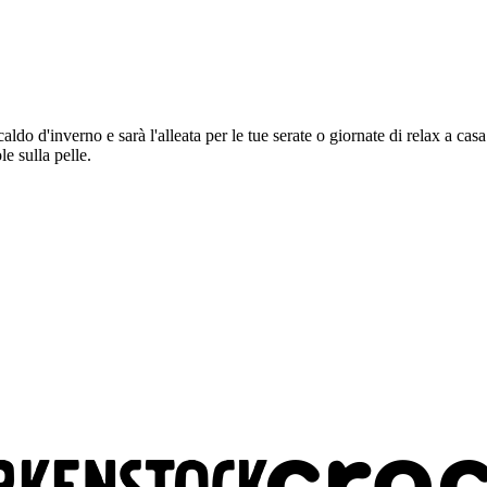
caldo d'inverno e sarà l'alleata per le tue serate o giornate di relax a ca
e sulla pelle.