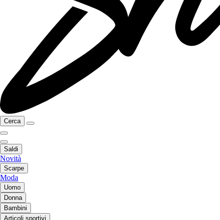
Cerca
Saldi
Novità
Scarpe
Moda
Uomo
Donna
Bambini
Articoli sportivi