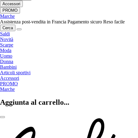
Accessori
PROMO
Marche
Assistenza post-vendita in Francia
Pagamento sicuro
Reso facile
Cerca
Saldi
Novità
Scarpe
Moda
Uomo
Donna
Bambini
Articoli sportivi
Accessori
PROMO
Marche
Aggiunta al carrello...