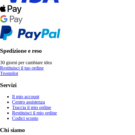
Spedizione e reso
30 giorni per cambiare idea
Restituisci il tuo ordine
Trustpilot
Servizi
Il mio account
Centro assistenza
Traccia il mio ordine
Restituisci il mio ordine
Codici sconto
Chi siamo