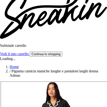
Subtotale carrello
Vedi il mio carrello
Continua lo shopping
Loading...
Home
/
Pigiama camicia maniche lunghe e pantaloni larghi donna
Admas