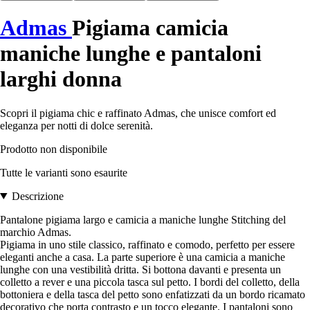
Admas
Pigiama camicia
maniche lunghe e pantaloni
larghi donna
Scopri il pigiama chic e raffinato Admas, che unisce comfort ed
eleganza per notti di dolce serenità.
Prodotto non disponibile
Tutte le varianti sono esaurite
Descrizione
Pantalone pigiama largo e camicia a maniche lunghe Stitching del
marchio Admas.
Pigiama in uno stile classico, raffinato e comodo, perfetto per essere
eleganti anche a casa. La parte superiore è una camicia a maniche
lunghe con una vestibilità dritta. Si bottona davanti e presenta un
colletto a rever e una piccola tasca sul petto. I bordi del colletto, della
bottoniera e della tasca del petto sono enfatizzati da un bordo ricamato
decorativo che porta contrasto e un tocco elegante. I pantaloni sono