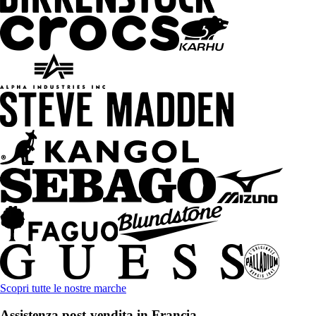
Scopri tutte le nostre marche
Assistenza post-vendita in Francia