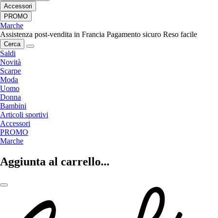
Accessori
PROMO
Marche
Assistenza post-vendita in Francia
Pagamento sicuro
Reso facile
Cerca
Saldi
Novità
Scarpe
Moda
Uomo
Donna
Bambini
Articoli sportivi
Accessori
PROMO
Marche
Aggiunta al carrello...