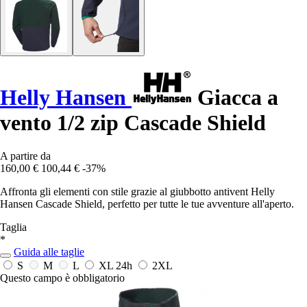
Helly Hansen
Giacca a
vento 1/2 zip Cascade Shield
A partire da
160,00 €
100,44 €
-37%
Affronta gli elementi con stile grazie al giubbotto antivent Helly
Hansen Cascade Shield, perfetto per tutte le tue avventure all'aperto.
Taglia
*
Guida alle taglie
S
M
L
XL
24h
2XL
Questo campo è obbligatorio