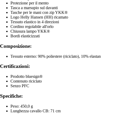
Protezione per il mento
Tasca a marsupio sul davanti
Tasche per le mani con zip YKK®
Logo Helly Hansen (HH) ricamato
Tessuto elastico in 4 direzioni
Cordino regolabile all'orlo
Chiusura lampo YKK®
Bordi elasticizzati
Composizione:
Tessuto esterno: 90% poliestere (riciclato), 10% elastan
Certificazioni:
Prodotto bluesign®
Contenuto riciclato
Senzo PFC
Specifiche:
Peso: 450,0 g
Lunghezza cavallo CB: 71 cm