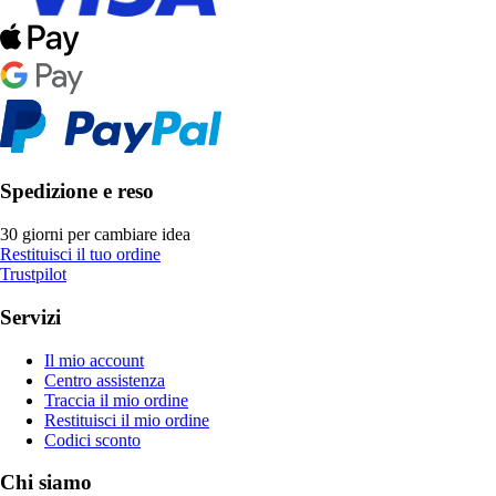
Spedizione e reso
30 giorni per cambiare idea
Restituisci il tuo ordine
Trustpilot
Servizi
Il mio account
Centro assistenza
Traccia il mio ordine
Restituisci il mio ordine
Codici sconto
Chi siamo