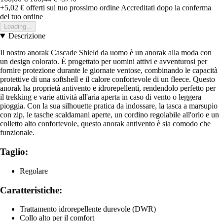
+5,02 €
offerti sul tuo prossimo ordine
Accreditati dopo la conferma
del tuo ordine
Loading...
Descrizione
Il nostro anorak Cascade Shield da uomo è un anorak alla moda con
un design colorato. È progettato per uomini attivi e avventurosi per
fornire protezione durante le giornate ventose, combinando le capacità
protettive di una softshell e il calore confortevole di un fleece. Questo
anorak ha proprietà antivento e idrorepellenti, rendendolo perfetto per
il trekking e varie attività all'aria aperta in caso di vento o leggera
pioggia. Con la sua silhouette pratica da indossare, la tasca a marsupio
con zip, le tasche scaldamani aperte, un cordino regolabile all'orlo e un
colletto alto confortevole, questo anorak antivento è sia comodo che
funzionale.
Taglio:
Regolare
Caratteristiche:
Trattamento idrorepellente durevole (DWR)
Collo alto per il comfort