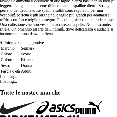
rassoda e aumenta il décolleté di due taglie. Senza base per un look più
leggero. Un gancio consente di incrociare le spalline dietro. Sostegno
perfetto del décolleté. Le spalline sottili sono regolabili per una
vestibilità perfetta e più larghe nelle taglie più grandi per adattarsi e
offrire comfort e miglior sostegno. Piccolo gioiello sottile tra le coppe.
Una collezione che non veste ma accarezza la pelle. Non nasconde,
rivela. Un omaggio all'arte dell'intimità, dove delicatezza e audacia si
incontrano in una danza perfetta.
Informazioni aggiuntive
Marchio
Selmark
Colore
avorio
Colore
Bianco
Sesso
Donna
Fascia d'età
Adulti
Loading...
Loading...
Tutte le nostre marche