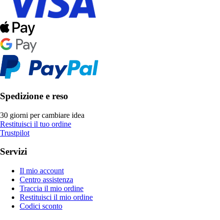
Spedizione e reso
30 giorni per cambiare idea
Restituisci il tuo ordine
Trustpilot
Servizi
Il mio account
Centro assistenza
Traccia il mio ordine
Restituisci il mio ordine
Codici sconto