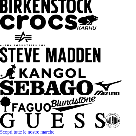
Scopri tutte le nostre marche