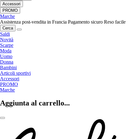
Accessori
PROMO
Marche
Assistenza post-vendita in Francia
Pagamento sicuro
Reso facile
Cerca
Saldi
Novità
Scarpe
Moda
Uomo
Donna
Bambini
Articoli sportivi
Accessori
PROMO
Marche
Aggiunta al carrello...