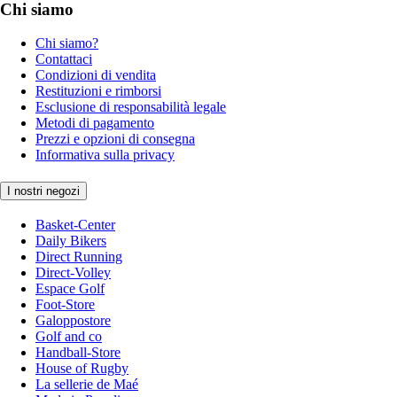
Chi siamo
Chi siamo?
Contattaci
Condizioni di vendita
Restituzioni e rimborsi
Esclusione di responsabilità legale
Metodi di pagamento
Prezzi e opzioni di consegna
Informativa sulla privacy
I nostri negozi
Basket-Center
Daily Bikers
Direct Running
Direct-Volley
Espace Golf
Foot-Store
Galoppostore
Golf and co
Handball-Store
House of Rugby
La sellerie de Maé