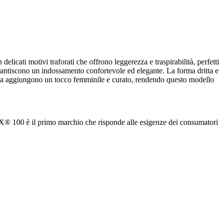
delicati motivi traforati che offrono leggerezza e traspirabilità, perfetti
garantiscono un indossamento confortevole ed elegante. La forma dritta e
micia aggiungono un tocco femminile e curato, rendendo questo modello
X® 100 è il primo marchio che risponde alle esigenze dei consumatori