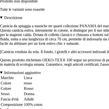
Prodotto non disponibile
Tutte le varianti sono esaurite
Descrizione
Camicia da spiaggia a maniche tre quarti collezione PANAMA del mar
Questa camicia estiva, interamente in cotone, si distingue per il suo stile
per la stagione calda. Dotata di colletto classico e chiusura a bottoni 
fluida, unita a una lunghezza di circa 70 cm, permette di indossarla si
facile da abbinare per un look estivo chic e naturale.
[Camicia venduta da sola. Il fondo, i gioielli e altri accessori indossati 
Questo prodotto etichettato OEKO-TEX® 100 segue un processo di produ
in materia di ecologia umana. Garantisce, negli articoli certificati, l'as
Informazioni aggiuntive
Marchio
Lisca
Colore
rosso
Colore
Rosso
Sesso
Donna
Fascia d'età
Adulti
Composizione
100% coton