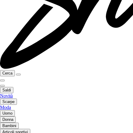
Cerca
Saldi
Novità
Scarpe
Moda
Uomo
Donna
Bambini
Articoli sportivi