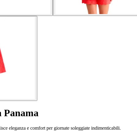
na Panama
sce eleganza e comfort per giornate soleggiate indimenticabili.