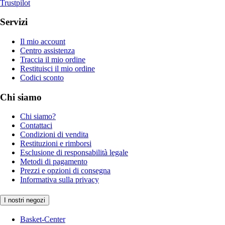
Trustpilot
Servizi
Il mio account
Centro assistenza
Traccia il mio ordine
Restituisci il mio ordine
Codici sconto
Chi siamo
Chi siamo?
Contattaci
Condizioni di vendita
Restituzioni e rimborsi
Esclusione di responsabilità legale
Metodi di pagamento
Prezzi e opzioni di consegna
Informativa sulla privacy
I nostri negozi
Basket-Center