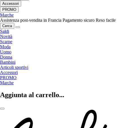
Accessori
PROMO
Marche
Assistenza post-vendita in Francia
Pagamento sicuro
Reso facile
Cerca
Saldi
Novità
Scarpe
Moda
Uomo
Donna
Bambini
Articoli sportivi
Accessori
PROMO
Marche
Aggiunta al carrello...