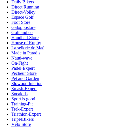
Daily Bikers
Direct Running
Direct-Volley
Espace Golf
Foot-Store
Galoppostore
Golf and co
Handball-Store
House of Rugby
La sellerie de Maé
Made in Paradis
Nauti-wave
On-Fight
Padel-Expert
Pecheur-Store
Pet and Garden
Slowood Interior
Smash-Expert
Sneakids
Sport is good
Training-Fit
Trek-Expert
Triathlon-Expert
TripNBikers
Vélo-Store