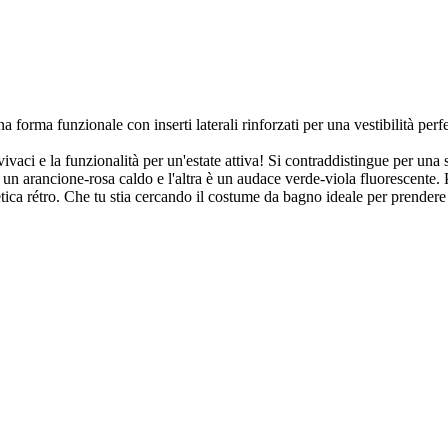
orma funzionale con inserti laterali rinforzati per una vestibilità perfe
 vivaci e la funzionalità per un'estate attiva! Si contraddistingue per u
un arancione-rosa caldo e l'altra è un audace verde-viola fluorescente. Pe
 rétro. Che tu stia cercando il costume da bagno ideale per prendere il 