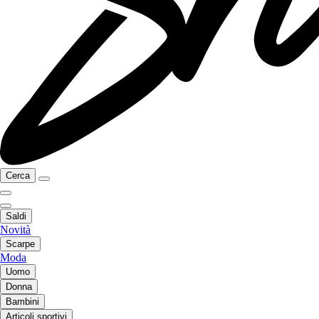
Cerca
Saldi
Novità
Scarpe
Moda
Uomo
Donna
Bambini
Articoli sportivi