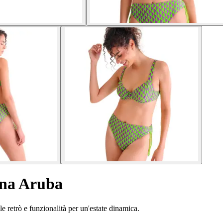
nna Aruba
e retrò e funzionalità per un'estate dinamica.