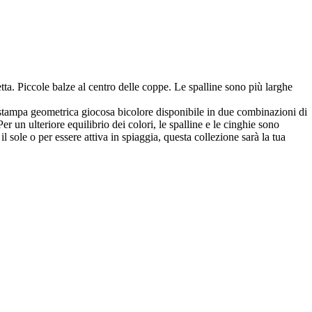
tta. Piccole balze al centro delle coppe. Le spalline sono più larghe
na stampa geometrica giocosa bicolore disponibile in due combinazioni di
r un ulteriore equilibrio dei colori, le spalline e le cinghie sono
sole o per essere attiva in spiaggia, questa collezione sarà la tua