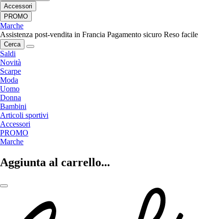
Accessori
PROMO
Marche
Assistenza post-vendita in Francia
Pagamento sicuro
Reso facile
Cerca
Saldi
Novità
Scarpe
Moda
Uomo
Donna
Bambini
Articoli sportivi
Accessori
PROMO
Marche
Aggiunta al carrello...