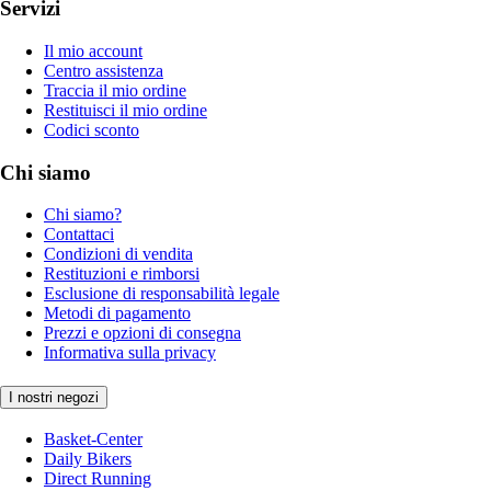
Servizi
Il mio account
Centro assistenza
Traccia il mio ordine
Restituisci il mio ordine
Codici sconto
Chi siamo
Chi siamo?
Contattaci
Condizioni di vendita
Restituzioni e rimborsi
Esclusione di responsabilità legale
Metodi di pagamento
Prezzi e opzioni di consegna
Informativa sulla privacy
I nostri negozi
Basket-Center
Daily Bikers
Direct Running