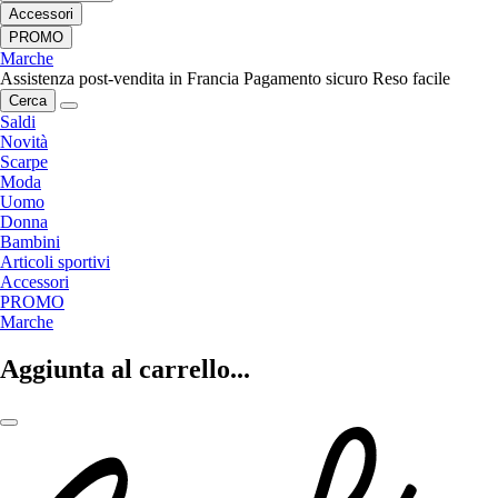
Accessori
PROMO
Marche
Assistenza post-vendita in Francia
Pagamento sicuro
Reso facile
Cerca
Saldi
Novità
Scarpe
Moda
Uomo
Donna
Bambini
Articoli sportivi
Accessori
PROMO
Marche
Aggiunta al carrello...