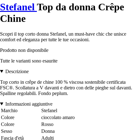
Stefanel
Top da donna Crêpe
Chine
Scopri il top corto donna Stefanel, un must-have chic che unisce
comfort ed eleganza per tutte le tue occasioni.
Prodotto non disponibile
Tutte le varianti sono esaurite
Descrizione
Top corto in crêpe de chine 100 % viscosa sostenibile certificata
FSC®. Scollatura a V davanti e dietro con delle pieghe sul davanti.
Spalline regolabili. Fondo peplum.
Informazioni aggiuntive
Marchio
Stefanel
Colore
cioccolato amaro
Colore
Rosso
Sesso
Donna
Fascia d'età
Adulti