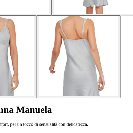
onna Manuela
ort, per un tocco di sensualità con delicatezza.