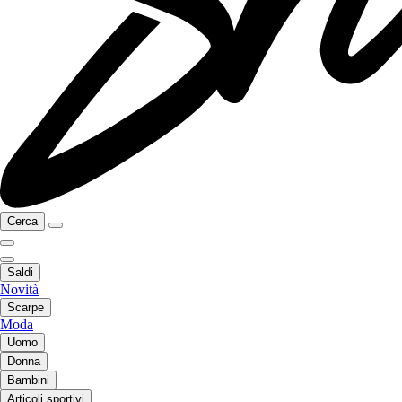
Cerca
Saldi
Novità
Scarpe
Moda
Uomo
Donna
Bambini
Articoli sportivi