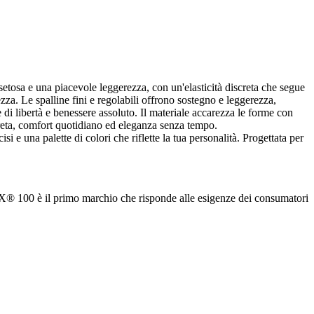
 setosa e una piacevole leggerezza, con un'elasticità discreta che segue
zza. Le spalline fini e regolabili offrono sostegno e leggerezza,
 di libertà e benessere assoluto. Il materiale accarezza le forme con
screta, comfort quotidiano ed eleganza senza tempo.
i e una palette di colori che riflette la tua personalità. Progettata per
X® 100 è il primo marchio che risponde alle esigenze dei consumatori
.