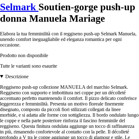
Selmark
Soutien-gorge push-up
donna Manuela Mariage
Elabora la tua femminilità con il reggiseno push-up Selmark Manuela,
unendo comfort ineguagliabile ed eleganza romantica per ogni
occasione.
Prodotto non disponibile
Tutte le varianti sono esaurite
Descrizione
Reggiseno push-up collezione MANUELA del marchio Selmark.
Reggiseno con supporto e imbottitura nei coppe per un décolleté
accentuato perfetto mantenendo il comfort. Il pizzo delicato conferisce
leggerezza e femminilità. Presenta un motivo floreale finemente
disegnato, composto da piccoli fiori stilizzati collegati da linee
morbide, e si adatta alle forme con sottigliezza. Il bordo ondulato lungo
le coppe e nella parte posteriore rinforza il fascino femminile del
reggiseno. Questa finitura ondulata aggiunge un tocco di raffinatezza
in più, rimanendo confortevole al contatto con la pelle. Il décolleté
profondo a V tra le coppe aggiunge un tocco di glamour e stile. Le