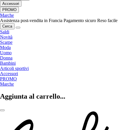
Accessori
PROMO
Marche
Assistenza post-vendita in Francia
Pagamento sicuro
Reso facile
Cerca
Saldi
Novità
Scarpe
Moda
Uomo
Donna
Bambini
Articoli sportivi
Accessori
PROMO
Marche
Aggiunta al carrello...