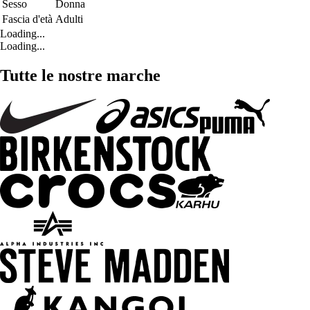
Sesso
Donna
Fascia d'età
Adulti
Loading...
Loading...
Tutte le nostre marche