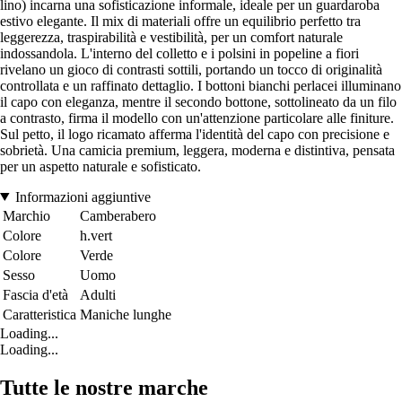
lino) incarna una sofisticazione informale, ideale per un guardaroba
estivo elegante. Il mix di materiali offre un equilibrio perfetto tra
leggerezza, traspirabilità e vestibilità, per un comfort naturale
indossandola. L'interno del colletto e i polsini in popeline a fiori
rivelano un gioco di contrasti sottili, portando un tocco di originalità
controllata e un raffinato dettaglio. I bottoni bianchi perlacei illuminano
il capo con eleganza, mentre il secondo bottone, sottolineato da un filo
a contrasto, firma il modello con un'attenzione particolare alle finiture.
Sul petto, il logo ricamato afferma l'identità del capo con precisione e
sobrietà. Una camicia premium, leggera, moderna e distintiva, pensata
per un aspetto naturale e sofisticato.
Informazioni aggiuntive
Marchio
Camberabero
Colore
h.vert
Colore
Verde
Sesso
Uomo
Fascia d'età
Adulti
Caratteristica
Maniche lunghe
Loading...
Loading...
Tutte le nostre marche