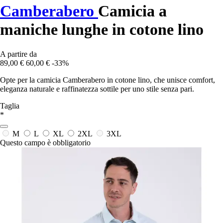
Camberabero
Camicia a
maniche lunghe in cotone lino
A partire da
89,00 €
60,00 €
-33%
Opte per la camicia Camberabero in cotone lino, che unisce comfort,
eleganza naturale e raffinatezza sottile per uno stile senza pari.
Taglia
*
M
L
XL
2XL
3XL
Questo campo è obbligatorio