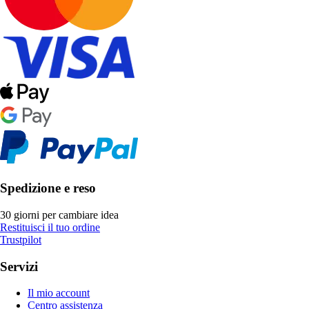
Spedizione e reso
30 giorni per cambiare idea
Restituisci il tuo ordine
Trustpilot
Servizi
Il mio account
Centro assistenza