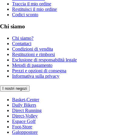
Traccia il mio ordine
Restituisci il mio ordine
Codici sconto
Chi siamo
Chi siamo?
Contattaci
Condizioni di vendita
Restituzioni e rimborsi
Esclusione di responsabilità legale
Metodi di pagamento
Prezzi e opzioni di consegna
Informativa sulla privacy
I nostri negozi
Basket-Center
Daily Bikers
Direct Running
Direct-Volley
Espace Golf
Foot-Store
Galoppostore