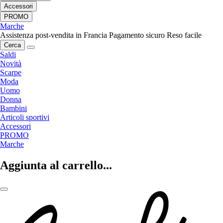
Accessori
PROMO
Marche
Assistenza post-vendita in Francia
Pagamento sicuro
Reso facile
Cerca
Saldi
Novità
Scarpe
Moda
Uomo
Donna
Bambini
Articoli sportivi
Accessori
PROMO
Marche
Aggiunta al carrello...