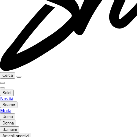
Cerca
Saldi
Novità
Scarpe
Moda
Uomo
Donna
Bambini
Articoli sportivi