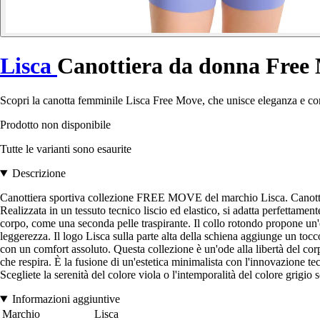
Lisca
Canottiera da donna Free
Scopri la canotta femminile Lisca Free Move, che unisce eleganza e com
Prodotto non disponibile
Tutte le varianti sono esaurite
Descrizione
Canottiera sportiva collezione FREE MOVE del marchio Lisca. Canottiera 
Realizzata in un tessuto tecnico liscio ed elastico, si adatta perfettam
corpo, come una seconda pelle traspirante. Il collo rotondo propone un'e
leggerezza. Il logo Lisca sulla parte alta della schiena aggiunge un tocco
con un comfort assoluto. Questa collezione è un'ode alla libertà del co
che respira. È la fusione di un'estetica minimalista con l'innovazione te
Scegliete la serenità del colore viola o l'intemporalità del colore grigi
Informazioni aggiuntive
Marchio
Lisca