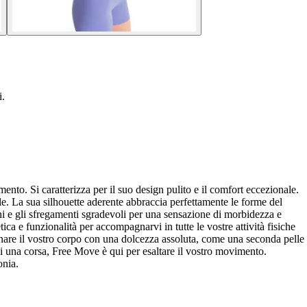
i.
to. Si caratterizza per il suo design pulito e il comfort eccezionale.
ale. La sua silhouette aderente abbraccia perfettamente le forme del
oni e gli sfregamenti sgradevoli per una sensazione di morbidezza e
tica e funzionalità per accompagnarvi in tutte le vostre attività fisiche
gnare il vostro corpo con una dolcezza assoluta, come una seconda pelle
a di una corsa, Free Move è qui per esaltare il vostro movimento.
onia.