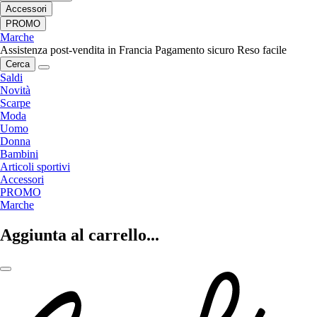
Accessori
PROMO
Marche
Assistenza post-vendita in Francia
Pagamento sicuro
Reso facile
Cerca
Saldi
Novità
Scarpe
Moda
Uomo
Donna
Bambini
Articoli sportivi
Accessori
PROMO
Marche
Aggiunta al carrello...