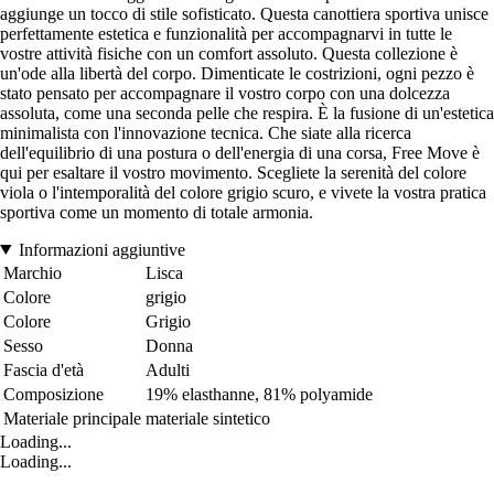
aggiunge un tocco di stile sofisticato. Questa canottiera sportiva unisce
perfettamente estetica e funzionalità per accompagnarvi in tutte le
vostre attività fisiche con un comfort assoluto. Questa collezione è
un'ode alla libertà del corpo. Dimenticate le costrizioni, ogni pezzo è
stato pensato per accompagnare il vostro corpo con una dolcezza
assoluta, come una seconda pelle che respira. È la fusione di un'estetica
minimalista con l'innovazione tecnica. Che siate alla ricerca
dell'equilibrio di una postura o dell'energia di una corsa, Free Move è
qui per esaltare il vostro movimento. Scegliete la serenità del colore
viola o l'intemporalità del colore grigio scuro, e vivete la vostra pratica
sportiva come un momento di totale armonia.
Informazioni aggiuntive
Marchio
Lisca
Colore
grigio
Colore
Grigio
Sesso
Donna
Fascia d'età
Adulti
Composizione
19% elasthanne, 81% polyamide
Materiale principale
materiale sintetico
Loading...
Loading...