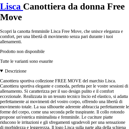
Lisca
Canottiera da donna Free
Move
Scopri la canotta femminile Lisca Free Move, che unisce eleganza e
comfort, per una libertà di movimento senza pari durante i tuoi
allenamenti.
Prodotto non disponibile
Tutte le varianti sono esaurite
Descrizione
Canottiera sportiva collezione FREE MOVE del marchio Lisca.
Canottiera sportiva elegante e comoda, perfetta per le vostre sessioni di
allenamento. Si caratterizza per il suo design pulito e il comfort
eccezionale. Realizzata in un tessuto tecnico liscio ed elastico, si adatta
perfettamente ai movimenti del vostro corpo, offrendo una libertà di
movimento totale. La sua silhouette aderente abbraccia perfettamente le
forme del corpo, come una seconda pelle traspirante. Il collo rotondo
propone un'estetica minimalista e femminile. Le cuciture piatte
riducono le irritazioni e gli sfregamenti sgradevoli per una sensazione
di morbidezza e leggerezza. Il logo Lisca sulla parte alta della schiena