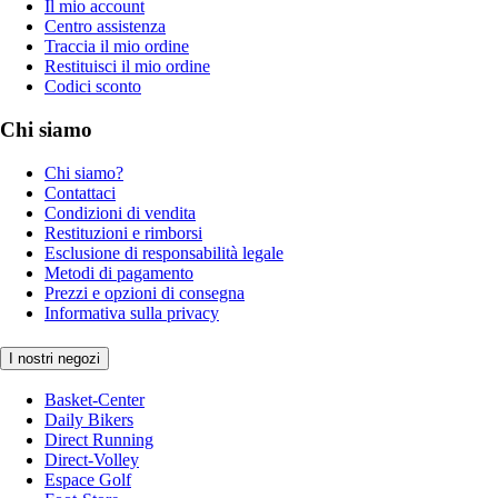
Il mio account
Centro assistenza
Traccia il mio ordine
Restituisci il mio ordine
Codici sconto
Chi siamo
Chi siamo?
Contattaci
Condizioni di vendita
Restituzioni e rimborsi
Esclusione di responsabilità legale
Metodi di pagamento
Prezzi e opzioni di consegna
Informativa sulla privacy
I nostri negozi
Basket-Center
Daily Bikers
Direct Running
Direct-Volley
Espace Golf