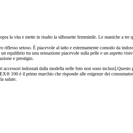
ra la vita e mette in risalto la silhouette femminile. Le maniche a tre 
ro riflesso setoso. È piacevole al tatto e estremamente comodo da indoss
 un equilibrio tra una sensazione piacevole sulla pelle e un aspetto visiv
azione e prestigio.
e altri accessori indossati dalla modella nelle foto non sono inclusi].Q
EX® 100 è il primo marchio che risponde alle esigenze dei consumatori in
la salute.