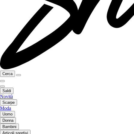
Cerca
Saldi
Novità
Scarpe
Moda
Uomo
Donna
Bambini
Articoli sportivi