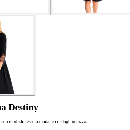
na Destiny
 suo morbido tessuto modal e i dettagli in pizzo.