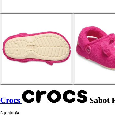
Crocs
Sabot P
A partire da