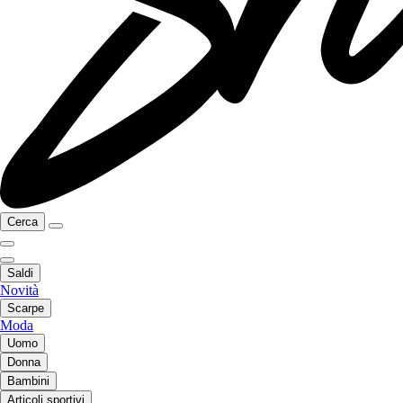
Cerca
Saldi
Novità
Scarpe
Moda
Uomo
Donna
Bambini
Articoli sportivi