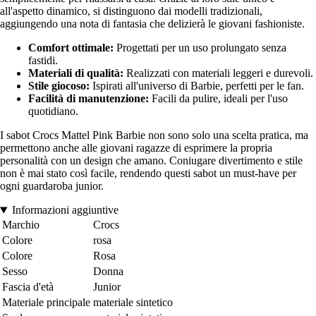
all'aspetto dinamico, si distinguono dai modelli tradizionali,
aggiungendo una nota di fantasia che delizierà le giovani fashioniste.
Comfort ottimale:
Progettati per un uso prolungato senza
fastidi.
Materiali di qualità:
Realizzati con materiali leggeri e durevoli.
Stile giocoso:
Ispirati all'universo di Barbie, perfetti per le fan.
Facilità di manutenzione:
Facili da pulire, ideali per l'uso
quotidiano.
I sabot Crocs Mattel Pink Barbie non sono solo una scelta pratica, ma
permettono anche alle giovani ragazze di esprimere la propria
personalità con un design che amano. Coniugare divertimento e stile
non è mai stato così facile, rendendo questi sabot un must-have per
ogni guardaroba junior.
Informazioni aggiuntive
Marchio
Crocs
Colore
rosa
Colore
Rosa
Sesso
Donna
Fascia d'età
Junior
Materiale principale
materiale sintetico