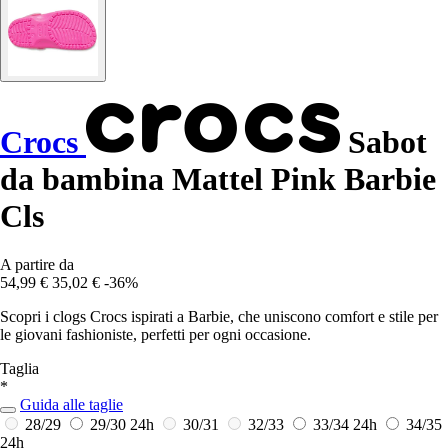
Crocs
Sabot
da bambina Mattel Pink Barbie
Cls
A partire da
54,99 €
35,02 €
-36%
Scopri i clogs Crocs ispirati a Barbie, che uniscono comfort e stile per
le giovani fashioniste, perfetti per ogni occasione.
Taglia
*
Guida alle taglie
28/29
29/30
24h
30/31
32/33
33/34
24h
34/35
24h