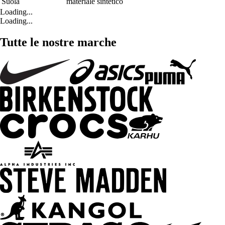
Suola
materiale sintetico
Loading...
Loading...
Tutte le nostre marche