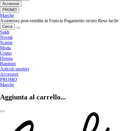
Accessori
PROMO
Marche
Assistenza post-vendita in Francia
Pagamento sicuro
Reso facile
Cerca
Saldi
Novità
Scarpe
Moda
Uomo
Donna
Bambini
Articoli sportivi
Accessori
PROMO
Marche
Aggiunta al carrello...