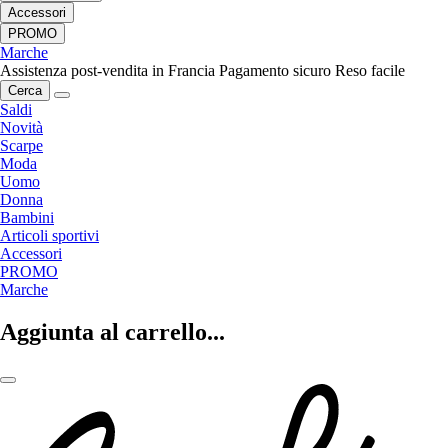
Accessori
PROMO
Marche
Assistenza post-vendita in Francia
Pagamento sicuro
Reso facile
Cerca
Saldi
Novità
Scarpe
Moda
Uomo
Donna
Bambini
Articoli sportivi
Accessori
PROMO
Marche
Aggiunta al carrello...