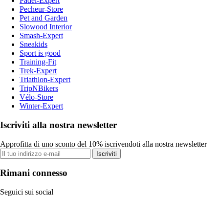
Padel-Expert
Pecheur-Store
Pet and Garden
Slowood Interior
Smash-Expert
Sneakids
Sport is good
Training-Fit
Trek-Expert
Triathlon-Expert
TripNBikers
Vélo-Store
Winter-Expert
Iscriviti alla nostra newsletter
Approfitta di uno sconto del 10% iscrivendoti alla nostra newsletter
Iscriviti
Rimani connesso
Seguici sui social