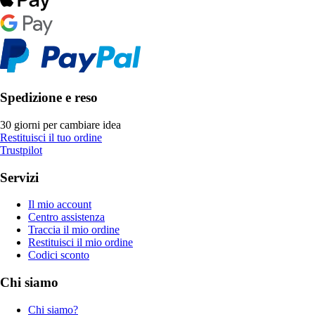
Spedizione e reso
30 giorni per cambiare idea
Restituisci il tuo ordine
Trustpilot
Servizi
Il mio account
Centro assistenza
Traccia il mio ordine
Restituisci il mio ordine
Codici sconto
Chi siamo
Chi siamo?