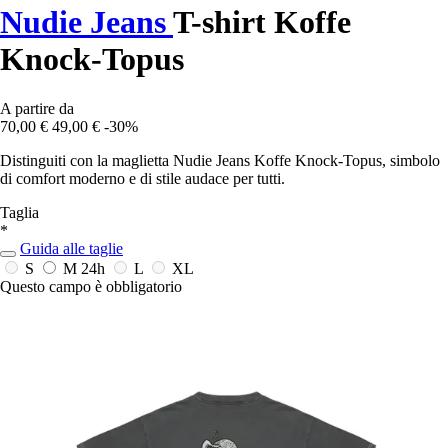
Nudie Jeans
T-shirt Koffe
Knock-Topus
A partire da
70,00 €
49,00 €
-30%
Distinguiti con la maglietta Nudie Jeans Koffe Knock-Topus, simbolo
di comfort moderno e di stile audace per tutti.
Taglia
*
Guida alle taglie
S
M
24h
L
XL
Questo campo è obbligatorio