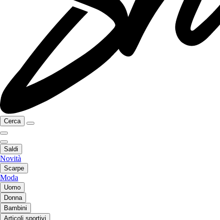
Cerca
Saldi
Novità
Scarpe
Moda
Uomo
Donna
Bambini
Articoli sportivi