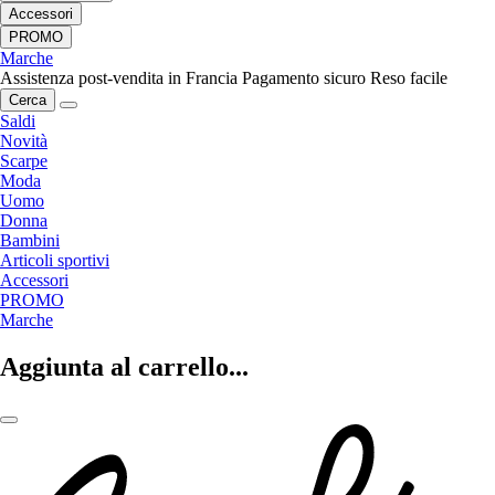
Accessori
PROMO
Marche
Assistenza post-vendita in Francia
Pagamento sicuro
Reso facile
Cerca
Saldi
Novità
Scarpe
Moda
Uomo
Donna
Bambini
Articoli sportivi
Accessori
PROMO
Marche
Aggiunta al carrello...