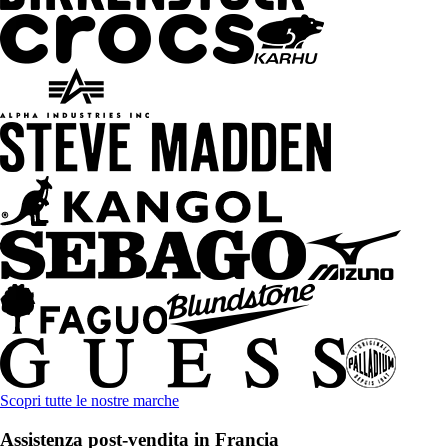
Scopri tutte le nostre marche
Assistenza post-vendita in Francia