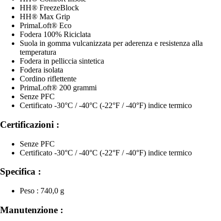
HH® FreezeBlock
HH® Max Grip
PrimaLoft® Eco
Fodera 100% Riciclata
Suola in gomma vulcanizzata per aderenza e resistenza alla
temperatura
Fodera in pelliccia sintetica
Fodera isolata
Cordino riflettente
PrimaLoft® 200 grammi
Senze PFC
Certificato -30°C / -40°C (-22°F / -40°F) indice termico
Certificazioni :
Senze PFC
Certificato -30°C / -40°C (-22°F / -40°F) indice termico
Specifica :
Peso : 740,0 g
Manutenzione :