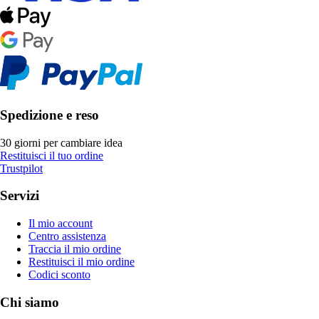
Spedizione e reso
30 giorni per cambiare idea
Restituisci il tuo ordine
Trustpilot
Servizi
Il mio account
Centro assistenza
Traccia il mio ordine
Restituisci il mio ordine
Codici sconto
Chi siamo