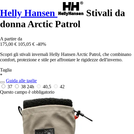
Helly Hansen
Stivali da
donna Arctic Patrol
A partire da
175,00 €
105,05 €
-40%
Scopri gli stivali invernali Helly Hansen Arctic Patrol, che combinano
comfort, protezione e stile per affrontare le rigidezze dell'inverno.
Taglia
*
Guida alle taglie
37
38
24h
40,5
42
Questo campo è obbligatorio