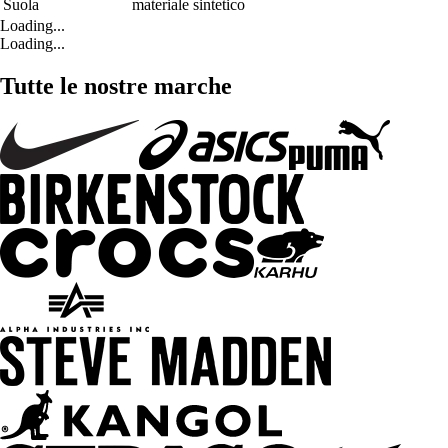
Suola
materiale sintetico
Loading...
Loading...
Tutte le nostre marche