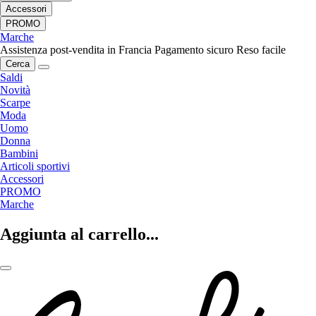
Accessori
PROMO
Marche
Assistenza post-vendita in Francia
Pagamento sicuro
Reso facile
Cerca
Saldi
Novità
Scarpe
Moda
Uomo
Donna
Bambini
Articoli sportivi
Accessori
PROMO
Marche
Aggiunta al carrello...