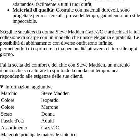
adattandosi facilmente a tutti i tuoi outfit.
Materiali di qualità:
Costruite con materiali durevoli, sono
progettate per resistere alla prova del tempo, garantendo uno stile
impeccabile.
Scegli le sneakers da donna Steve Madden Gaze-2C e arricchisci la tua
collezione di scarpe con un modello che unisce eleganza e praticità. Le
possibilità di abbinamento con diverse outfit sono infinite,
permettendoti di esprimere la tua personalità attraverso il tuo stile ogni
giorno.
Fai la scelta del comfort e del chic con Steve Madden, un marchio
iconico che sa catturare lo spirito della moda contemporanea
rispondendo alle esigenze delle sue clienti.
Informazioni aggiuntive
Marchio
Steve Madden
Colore
leopardo
Colore
Marrone
Sesso
Donna
Fascia d'età
Adulti
Assortimento
Gaze-2C
Materiale principale
materiale sintetico