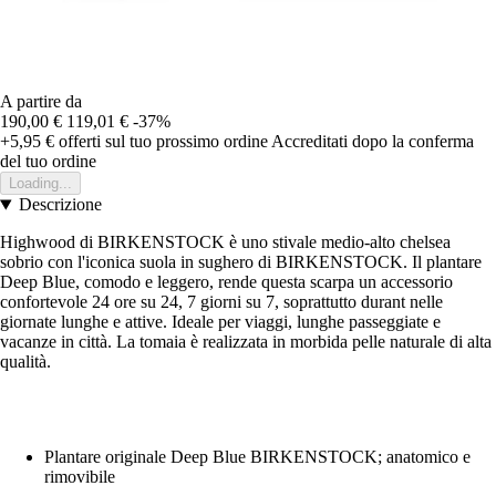
A partire da
190,00 €
119,01 €
-37%
+5,95 €
offerti sul tuo prossimo ordine
Accreditati dopo la conferma
del tuo ordine
Loading...
Descrizione
Highwood di BIRKENSTOCK è uno stivale medio-alto chelsea
sobrio con l'iconica suola in sughero di BIRKENSTOCK. Il plantare
Deep Blue, comodo e leggero, rende questa scarpa un accessorio
confortevole 24 ore su 24, 7 giorni su 7, soprattutto durant nelle
giornate lunghe e attive. Ideale per viaggi, lunghe passeggiate e
vacanze in città. La tomaia è realizzata in morbida pelle naturale di alta
qualità.
Plantare originale Deep Blue BIRKENSTOCK; anatomico e
rimovibile