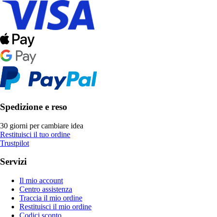
Spedizione e reso
30 giorni per cambiare idea
Restituisci il tuo ordine
Trustpilot
Servizi
Il mio account
Centro assistenza
Traccia il mio ordine
Restituisci il mio ordine
Codici sconto