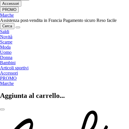
Accessori
PROMO
Marche
Assistenza post-vendita in Francia
Pagamento sicuro
Reso facile
Cerca
Saldi
Novità
Scarpe
Moda
Uomo
Donna
Bambini
Articoli sportivi
Accessori
PROMO
Marche
Aggiunta al carrello...