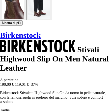
Mostra di più
Birkenstock
Stivali
Highwood Slip On Men Natural
Leather
A partire da
190,00 €
119,01 €
-37%
Birkenstock Stivaletti Highwood Slip On da uomo in pelle naturale,
con la famosa suola in sughero del marchio. Stile sobrio e comfort
assoluto.
Taglia