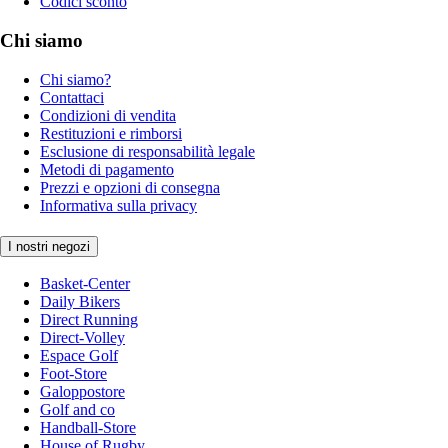
Codici sconto
Chi siamo
Chi siamo?
Contattaci
Condizioni di vendita
Restituzioni e rimborsi
Esclusione di responsabilità legale
Metodi di pagamento
Prezzi e opzioni di consegna
Informativa sulla privacy
I nostri negozi
Basket-Center
Daily Bikers
Direct Running
Direct-Volley
Espace Golf
Foot-Store
Galoppostore
Golf and co
Handball-Store
House of Rugby