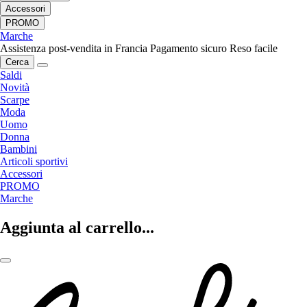
Accessori
PROMO
Marche
Assistenza post-vendita in Francia
Pagamento sicuro
Reso facile
Cerca
Saldi
Novità
Scarpe
Moda
Uomo
Donna
Bambini
Articoli sportivi
Accessori
PROMO
Marche
Aggiunta al carrello...