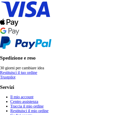
Spedizione e reso
30 giorni per cambiare idea
Restituisci il tuo ordine
Trustpilot
Servizi
Il mio account
Centro assistenza
Traccia il mio ordine
Restituisci il mio ordine