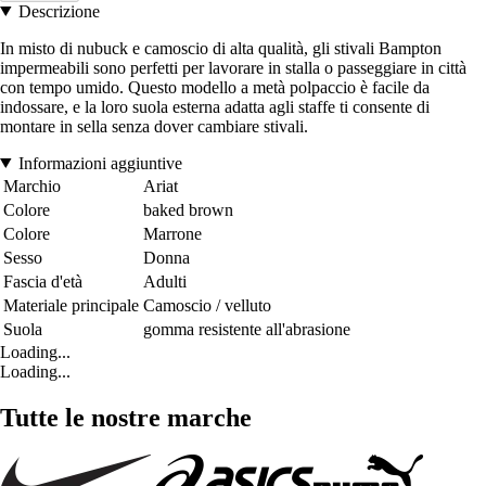
Descrizione
In misto di nubuck e camoscio di alta qualità, gli stivali Bampton
impermeabili sono perfetti per lavorare in stalla o passeggiare in città
con tempo umido. Questo modello a metà polpaccio è facile da
indossare, e la loro suola esterna adatta agli staffe ti consente di
montare in sella senza dover cambiare stivali.
Informazioni aggiuntive
Marchio
Ariat
Colore
baked brown
Colore
Marrone
Sesso
Donna
Fascia d'età
Adulti
Materiale principale
Camoscio / velluto
Suola
gomma resistente all'abrasione
Loading...
Loading...
Tutte le nostre marche