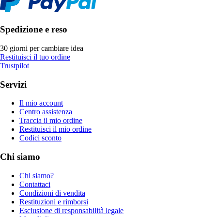
Spedizione e reso
30 giorni per cambiare idea
Restituisci il tuo ordine
Trustpilot
Servizi
Il mio account
Centro assistenza
Traccia il mio ordine
Restituisci il mio ordine
Codici sconto
Chi siamo
Chi siamo?
Contattaci
Condizioni di vendita
Restituzioni e rimborsi
Esclusione di responsabilità legale