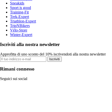
Sneakids
Sport is good
Training-Fit
Trek-Expert
Triathlon-Expert
TripNBikers
Vélo-Store
Winter-Expert
Iscriviti alla nostra newsletter
Approfitta di uno sconto del 10% iscrivendoti alla nostra newsletter
Iscriviti
Rimani connesso
Seguici sui social