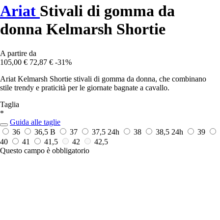
Ariat
Stivali di gomma da
donna Kelmarsh Shortie
A partire da
105,00 €
72,87 €
-31%
Ariat Kelmarsh Shortie stivali di gomma da donna, che combinano
stile trendy e praticità per le giornate bagnate a cavallo.
Taglia
*
Guida alle taglie
36
36,5 B
37
37,5
24h
38
38,5
24h
39
40
41
41,5
42
42,5
Questo campo è obbligatorio