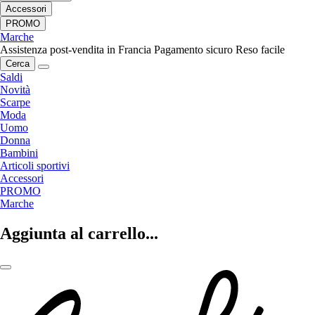
Accessori
PROMO
Marche
Assistenza post-vendita in Francia
Pagamento sicuro
Reso facile
Cerca
Saldi
Novità
Scarpe
Moda
Uomo
Donna
Bambini
Articoli sportivi
Accessori
PROMO
Marche
Aggiunta al carrello...