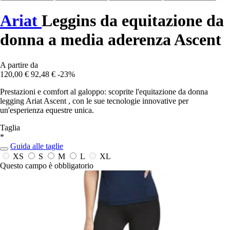
Ariat
Leggins da equitazione da
donna a media aderenza Ascent
A partire da
120,00 €
92,48 €
-23%
Prestazioni e comfort al galoppo: scoprite l'equitazione da donna
legging Ariat Ascent , con le sue tecnologie innovative per
un'esperienza equestre unica.
Taglia
*
Guida alle taglie
XS
S
M
L
XL
Questo campo è obbligatorio