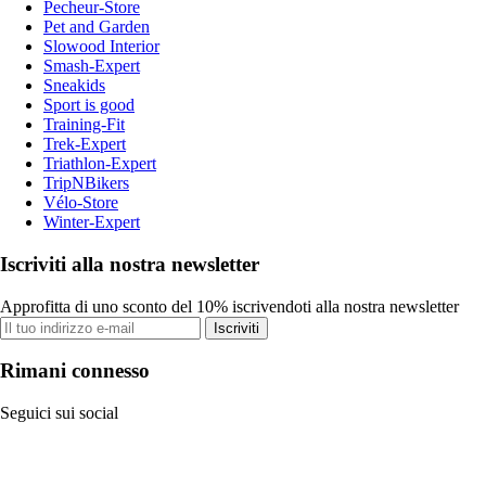
Pecheur-Store
Pet and Garden
Slowood Interior
Smash-Expert
Sneakids
Sport is good
Training-Fit
Trek-Expert
Triathlon-Expert
TripNBikers
Vélo-Store
Winter-Expert
Iscriviti alla nostra newsletter
Approfitta di uno sconto del 10% iscrivendoti alla nostra newsletter
Iscriviti
Rimani connesso
Seguici sui social