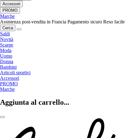
Accessori
PROMO
Marche
Assistenza post-vendita in Francia
Pagamento sicuro
Reso facile
Cerca
Saldi
Novità
Scarpe
Moda
Uomo
Donna
Bambini
Articoli sportivi
Accessori
PROMO
Marche
Aggiunta al carrello...