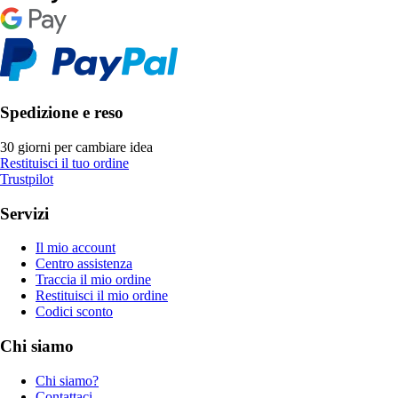
Spedizione e reso
30 giorni per cambiare idea
Restituisci il tuo ordine
Trustpilot
Servizi
Il mio account
Centro assistenza
Traccia il mio ordine
Restituisci il mio ordine
Codici sconto
Chi siamo
Chi siamo?
Contattaci