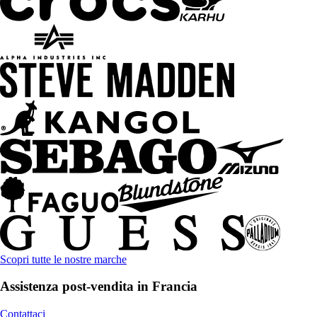
Scopri tutte le nostre marche
Assistenza post-vendita in Francia
Contattaci