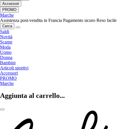
Accessori
PROMO
Marche
Assistenza post-vendita in Francia
Pagamento sicuro
Reso facile
Cerca
Saldi
Novità
Scarpe
Moda
Uomo
Donna
Bambini
Articoli sportivi
Accessori
PROMO
Marche
Aggiunta al carrello...