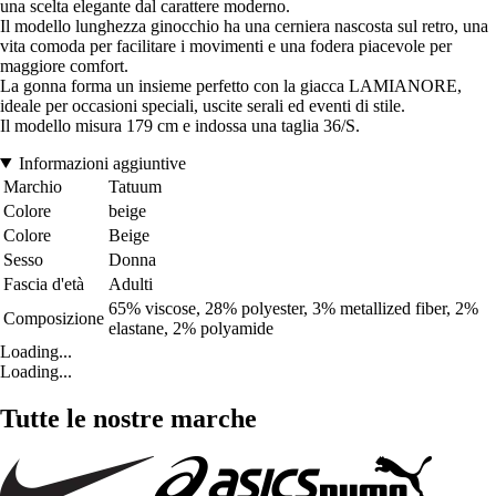
una scelta elegante dal carattere moderno.
Il modello lunghezza ginocchio ha una cerniera nascosta sul retro, una
vita comoda per facilitare i movimenti e una fodera piacevole per
maggiore comfort.
La gonna forma un insieme perfetto con la giacca LAMIANORE,
ideale per occasioni speciali, uscite serali ed eventi di stile.
Il modello misura 179 cm e indossa una taglia 36/S.
Informazioni aggiuntive
Marchio
Tatuum
Colore
beige
Colore
Beige
Sesso
Donna
Fascia d'età
Adulti
65% viscose, 28% polyester, 3% metallized fiber, 2%
Composizione
elastane, 2% polyamide
Loading...
Loading...
Tutte le nostre marche