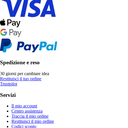
Spedizione e reso
30 giorni per cambiare idea
Restituisci il tuo ordine
Trustpilot
Servizi
Il mio account
Centro assistenza
Traccia il mio ordine
Restituisci il mio ordine
Codici sconto