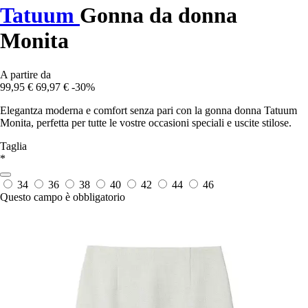
Tatuum
Gonna da donna
Monita
A partire da
99,95 €
69,97 €
-30%
Elegantza moderna e comfort senza pari con la gonna donna Tatuum
Monita, perfetta per tutte le vostre occasioni speciali e uscite stilose.
Taglia
*
34
36
38
40
42
44
46
Questo campo è obbligatorio