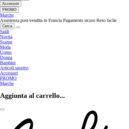
Accessori
PROMO
Marche
Assistenza post-vendita in Francia
Pagamento sicuro
Reso facile
Cerca
Saldi
Novità
Scarpe
Moda
Uomo
Donna
Bambini
Articoli sportivi
Accessori
PROMO
Marche
Aggiunta al carrello...