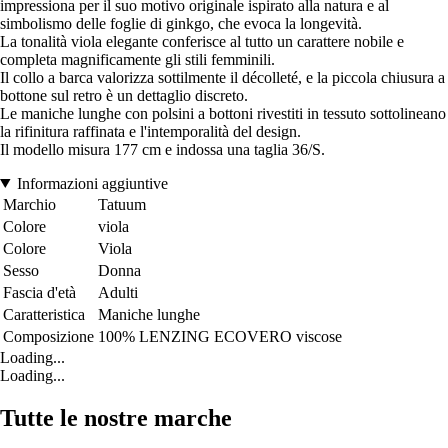
impressiona per il suo motivo originale ispirato alla natura e al
simbolismo delle foglie di ginkgo, che evoca la longevità.
La tonalità viola elegante conferisce al tutto un carattere nobile e
completa magnificamente gli stili femminili.
Il collo a barca valorizza sottilmente il décolleté, e la piccola chiusura a
bottone sul retro è un dettaglio discreto.
Le maniche lunghe con polsini a bottoni rivestiti in tessuto sottolineano
la rifinitura raffinata e l'intemporalità del design.
Il modello misura 177 cm e indossa una taglia 36/S.
Informazioni aggiuntive
Marchio
Tatuum
Colore
viola
Colore
Viola
Sesso
Donna
Fascia d'età
Adulti
Caratteristica
Maniche lunghe
Composizione
100% LENZING ECOVERO viscose
Loading...
Loading...
Tutte le nostre marche