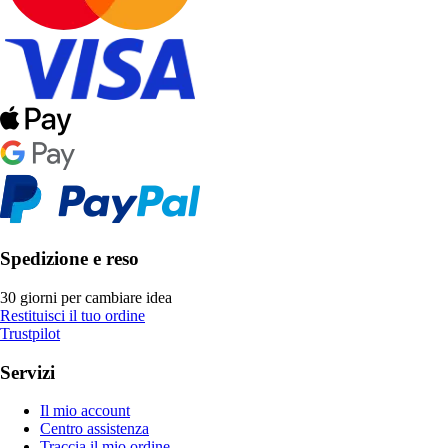
Spedizione e reso
30 giorni per cambiare idea
Restituisci il tuo ordine
Trustpilot
Servizi
Il mio account
Centro assistenza
Traccia il mio ordine