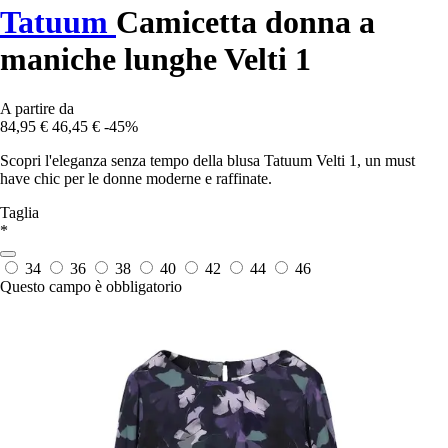
Tatuum
Camicetta donna a
maniche lunghe Velti 1
A partire da
84,95 €
46,45 €
-45%
Scopri l'eleganza senza tempo della blusa Tatuum Velti 1, un must
have chic per le donne moderne e raffinate.
Taglia
*
34
36
38
40
42
44
46
Questo campo è obbligatorio