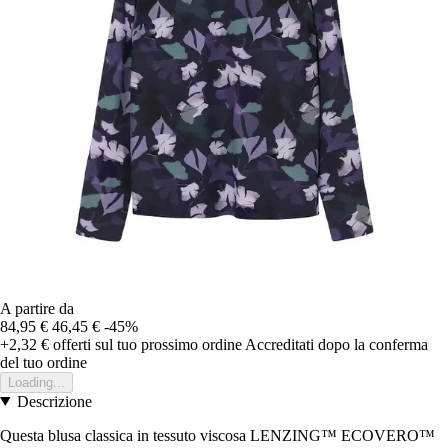
A partire da
84,95 €
46,45 €
-45%
+2,32 €
offerti sul tuo prossimo ordine
Accreditati dopo la conferma
del tuo ordine
Loading...
Descrizione
Questa blusa classica in tessuto viscosa LENZING™ ECOVERO™