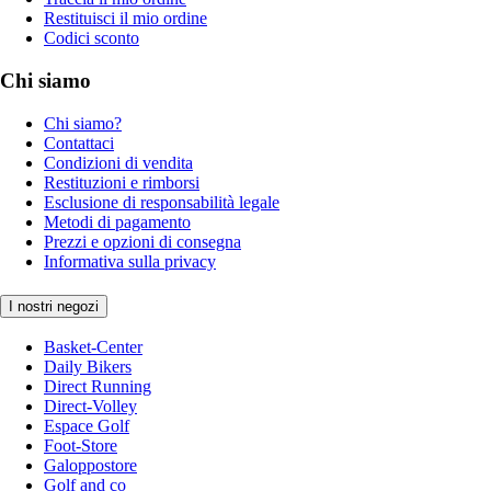
Restituisci il mio ordine
Codici sconto
Chi siamo
Chi siamo?
Contattaci
Condizioni di vendita
Restituzioni e rimborsi
Esclusione di responsabilità legale
Metodi di pagamento
Prezzi e opzioni di consegna
Informativa sulla privacy
I nostri negozi
Basket-Center
Daily Bikers
Direct Running
Direct-Volley
Espace Golf
Foot-Store
Galoppostore
Golf and co