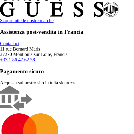
Scopri tutte le nostre marche
Assistenza post-vendita in Francia
Contattaci
11 rue Bernard Maris
37270 Montlouis-sur-Loire, Francia
+33 1 86 47 62 58
Pagamento sicuro
Acquista sul nostro sito in tutta sicurezza