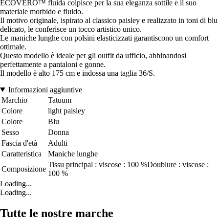
ECOVERO™ fluida colpisce per la sua eleganza sottile e il suo
materiale morbido e fluido.
Il motivo originale, ispirato al classico paisley e realizzato in toni di blu
delicato, le conferisce un tocco artistico unico.
Le maniche lunghe con polsini elasticizzati garantiscono un comfort
ottimale.
Questo modello è ideale per gli outfit da ufficio, abbinandosi
perfettamente a pantaloni e gonne.
Il modello è alto 175 cm e indossa una taglia 36/S.
Informazioni aggiuntive
Marchio
Tatuum
Colore
light paisley
Colore
Blu
Sesso
Donna
Fascia d'età
Adulti
Caratteristica
Maniche lunghe
Tissu principal : viscose : 100 %Doublure : viscose :
Composizione
100 %
Loading...
Loading...
Tutte le nostre marche