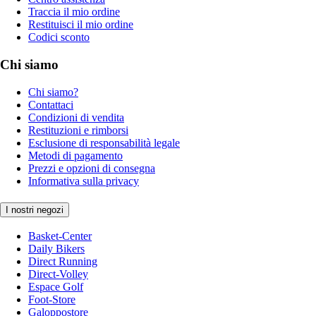
Traccia il mio ordine
Restituisci il mio ordine
Codici sconto
Chi siamo
Chi siamo?
Contattaci
Condizioni di vendita
Restituzioni e rimborsi
Esclusione di responsabilità legale
Metodi di pagamento
Prezzi e opzioni di consegna
Informativa sulla privacy
I nostri negozi
Basket-Center
Daily Bikers
Direct Running
Direct-Volley
Espace Golf
Foot-Store
Galoppostore