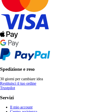
Spedizione e reso
30 giorni per cambiare idea
Restituisci il tuo ordine
Trustpilot
Servizi
Il mio account
Centro assistenza