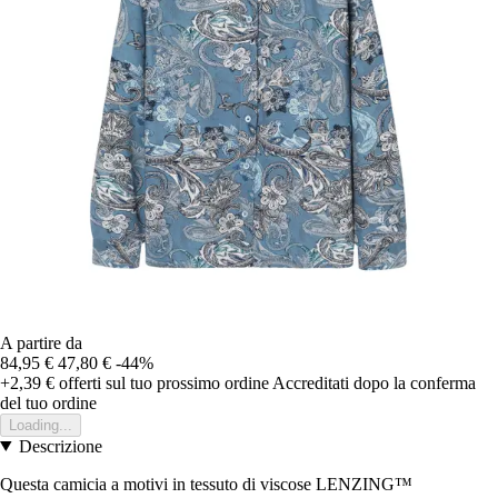
A partire da
84,95 €
47,80 €
-44%
+2,39 €
offerti sul tuo prossimo ordine
Accreditati dopo la conferma
del tuo ordine
Loading...
Descrizione
Questa camicia a motivi in tessuto di viscose LENZING™