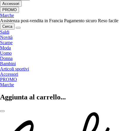
Accessori
PROMO
Marche
Assistenza post-vendita in Francia
Pagamento sicuro
Reso facile
Cerca
Saldi
Novità
Scarpe
Moda
Uomo
Donna
Bambini
Articoli sportivi
Accessori
PROMO
Marche
Aggiunta al carrello...