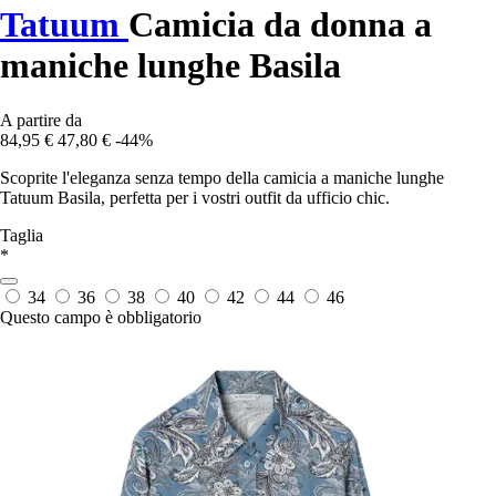
Tatuum
Camicia da donna a
maniche lunghe Basila
A partire da
84,95 €
47,80 €
-44%
Scoprite l'eleganza senza tempo della camicia a maniche lunghe
Tatuum Basila, perfetta per i vostri outfit da ufficio chic.
Taglia
*
34
36
38
40
42
44
46
Questo campo è obbligatorio