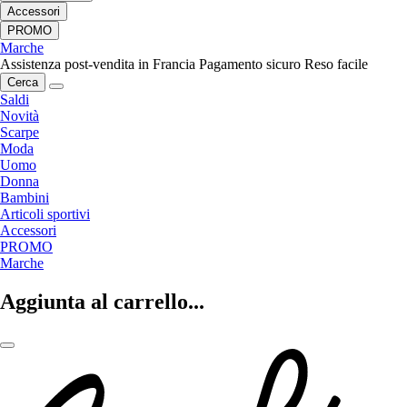
Accessori
PROMO
Marche
Assistenza post-vendita in Francia
Pagamento sicuro
Reso facile
Cerca
Saldi
Novità
Scarpe
Moda
Uomo
Donna
Bambini
Articoli sportivi
Accessori
PROMO
Marche
Aggiunta al carrello...