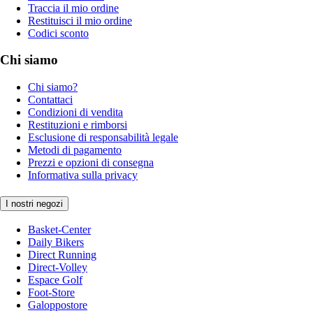
Traccia il mio ordine
Restituisci il mio ordine
Codici sconto
Chi siamo
Chi siamo?
Contattaci
Condizioni di vendita
Restituzioni e rimborsi
Esclusione di responsabilità legale
Metodi di pagamento
Prezzi e opzioni di consegna
Informativa sulla privacy
I nostri negozi
Basket-Center
Daily Bikers
Direct Running
Direct-Volley
Espace Golf
Foot-Store
Galoppostore