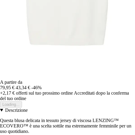
A partire da
79,95 €
43,34 €
-46%
+2,17 €
offerti sul tuo prossimo ordine
Accreditati dopo la conferma
del tuo ordine
Loading...
Descrizione
Questa blusa delicata in tessuto jersey di viscosa LENZING™
ECOVERO™ è una scelta sottile ma estremamente femminile per un
uso quotidiano.