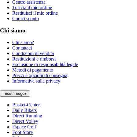
Centro assistenza
Traccia il mio ordine
Restituisci il mio ordine
Codici sconto
Chi siamo
Chi siamo?
Contattaci
Condizioni di vendita
Restituzioni e rimborsi
Esclusione di responsabilità legale
Metodi di pagamento
Prezzi e opzioni di consegna
Informativa sulla privacy
I nostri negozi
Basket-Center
Daily Bikers
Direct Running
Direct-Volley
Espace Golf
Foot-Store