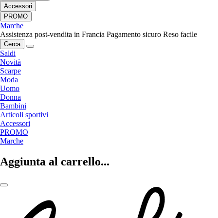
Accessori
PROMO
Marche
Assistenza post-vendita in Francia
Pagamento sicuro
Reso facile
Cerca
Saldi
Novità
Scarpe
Moda
Uomo
Donna
Bambini
Articoli sportivi
Accessori
PROMO
Marche
Aggiunta al carrello...