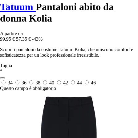
Tatuum
Pantaloni abito da
donna Kolia
A partire da
99,95 €
57,35 €
-43%
Scopri i pantaloni da costume Tatuum Kolia, che uniscono comfort e
sofisticatezza per un look professionale irresistibile.
Taglia
*
34
36
38
40
42
44
46
Questo campo è obbligatorio