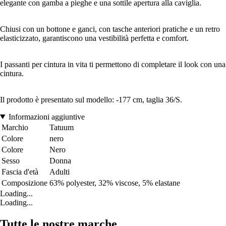
elegante con gamba a pieghe e una sottile apertura alla caviglia.
Chiusi con un bottone e ganci, con tasche anteriori pratiche e un retro
elasticizzato, garantiscono una vestibilità perfetta e comfort.
I passanti per cintura in vita ti permettono di completare il look con una
cintura.
Il prodotto è presentato sul modello: -177 cm, taglia 36/S.
Informazioni aggiuntive
Marchio
Tatuum
Colore
nero
Colore
Nero
Sesso
Donna
Fascia d'età
Adulti
Composizione
63% polyester, 32% viscose, 5% elastane
Loading...
Loading...
Tutte le nostre marche