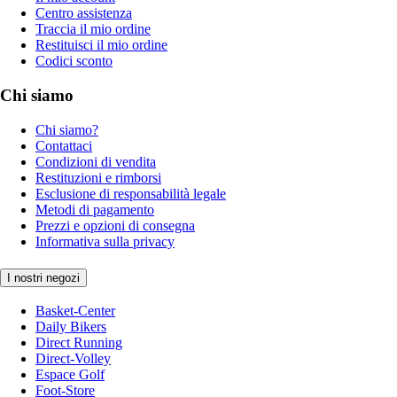
Centro assistenza
Traccia il mio ordine
Restituisci il mio ordine
Codici sconto
Chi siamo
Chi siamo?
Contattaci
Condizioni di vendita
Restituzioni e rimborsi
Esclusione di responsabilità legale
Metodi di pagamento
Prezzi e opzioni di consegna
Informativa sulla privacy
I nostri negozi
Basket-Center
Daily Bikers
Direct Running
Direct-Volley
Espace Golf
Foot-Store