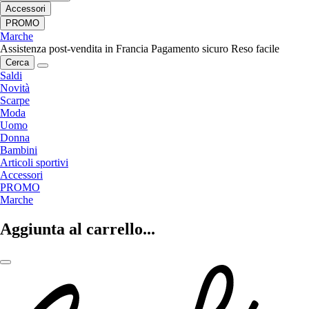
Accessori
PROMO
Marche
Assistenza post-vendita in Francia
Pagamento sicuro
Reso facile
Cerca
Saldi
Novità
Scarpe
Moda
Uomo
Donna
Bambini
Articoli sportivi
Accessori
PROMO
Marche
Aggiunta al carrello...