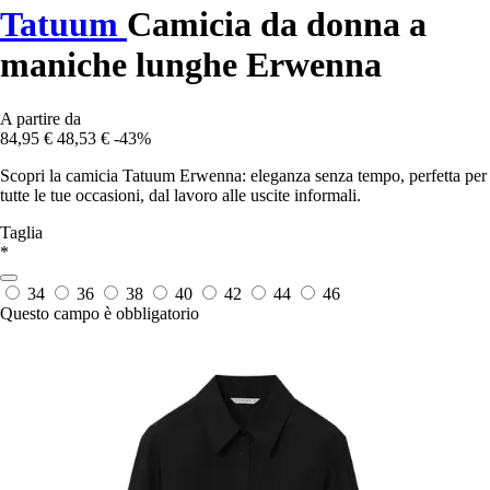
Tatuum
Camicia da donna a
maniche lunghe Erwenna
A partire da
84,95 €
48,53 €
-43%
Scopri la camicia Tatuum Erwenna: eleganza senza tempo, perfetta per
tutte le tue occasioni, dal lavoro alle uscite informali.
Taglia
*
34
36
38
40
42
44
46
Questo campo è obbligatorio