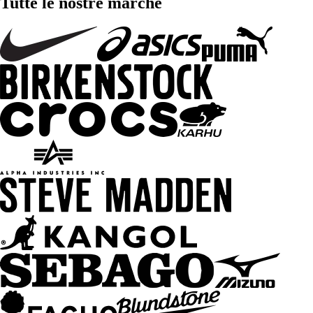
Tutte le nostre marche