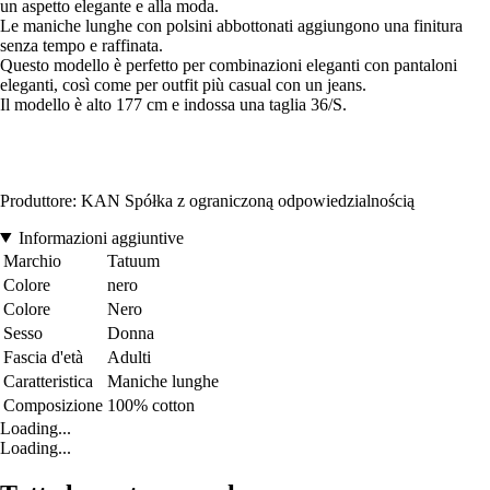
un aspetto elegante e alla moda.
Le maniche lunghe con polsini abbottonati aggiungono una finitura
senza tempo e raffinata.
Questo modello è perfetto per combinazioni eleganti con pantaloni
eleganti, così come per outfit più casual con un jeans.
Il modello è alto 177 cm e indossa una taglia 36/S.
Produttore: KAN Spółka z ograniczoną odpowiedzialnością
Informazioni aggiuntive
Marchio
Tatuum
Colore
nero
Colore
Nero
Sesso
Donna
Fascia d'età
Adulti
Caratteristica
Maniche lunghe
Composizione
100% cotton
Loading...
Loading...