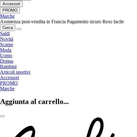
Accessori
PROMO
Marche
Assistenza post-vendita in Francia
Pagamento sicuro
Reso facile
Cerca
Saldi
Novità
Scarpe
Moda
Uomo
Donna
Bambini
Articoli sportivi
Accessori
PROMO
Marche
Aggiunta al carrello...