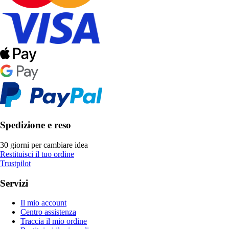
Spedizione e reso
30 giorni per cambiare idea
Restituisci il tuo ordine
Trustpilot
Servizi
Il mio account
Centro assistenza
Traccia il mio ordine