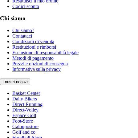
Restituisci il mio ordine
Codici sconto
Chi siamo
Chi siamo?
Contattaci
Condizioni di vendita
Restituzioni e rimborsi
Esclusione di responsabilità legale
Metodi di pagamento
Prezzi e opzioni di consegna
Informativa sulla privacy
I nostri negozi
Basket-Center
Daily Bikers
Direct Running
Direct-Volley
Espace Golf
Foot-Store
Galoppostore
Golf and co
Handball-Store