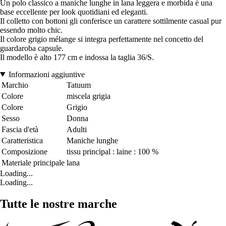
Un polo classico a maniche lunghe in lana leggera e morbida è una
base eccellente per look quotidiani ed eleganti.
Il colletto con bottoni gli conferisce un carattere sottilmente casual pur
essendo molto chic.
Il colore grigio mélange si integra perfettamente nel concetto del
guardaroba capsule.
Il modello è alto 177 cm e indossa la taglia 36/S.
Informazioni aggiuntive
Marchio
Tatuum
Colore
miscela grigia
Colore
Grigio
Sesso
Donna
Fascia d'età
Adulti
Caratteristica
Maniche lunghe
Composizione
tissu principal : laine : 100 %
Materiale principale
lana
Loading...
Loading...
Tutte le nostre marche