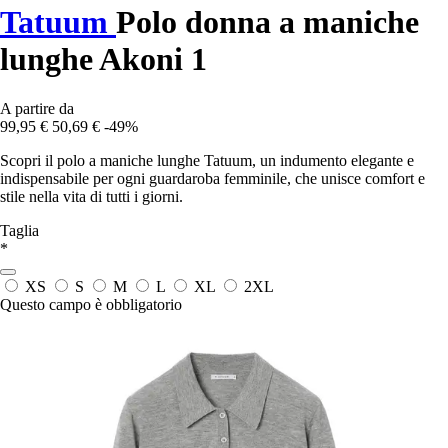
Tatuum
Polo donna a maniche
lunghe Akoni 1
A partire da
99,95 €
50,69 €
-49%
Scopri il polo a maniche lunghe Tatuum, un indumento elegante e
indispensabile per ogni guardaroba femminile, che unisce comfort e
stile nella vita di tutti i giorni.
Taglia
*
XS
S
M
L
XL
2XL
Questo campo è obbligatorio