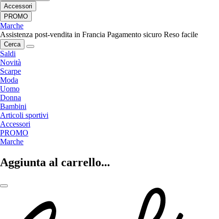
Accessori
PROMO
Marche
Assistenza post-vendita in Francia
Pagamento sicuro
Reso facile
Cerca
Saldi
Novità
Scarpe
Moda
Uomo
Donna
Bambini
Articoli sportivi
Accessori
PROMO
Marche
Aggiunta al carrello...