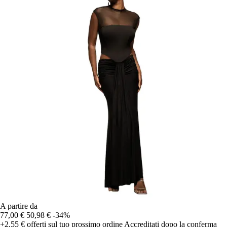
A partire da
77,00 €
50,98 €
-34%
+2,55 €
offerti sul tuo prossimo ordine
Accreditati dopo la conferma