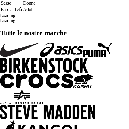
Sesso
Donna
Fascia d'età
Adulti
Loading...
Loading...
Tutte le nostre marche