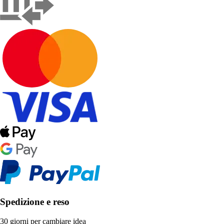
Spedizione e reso
30 giorni per cambiare idea