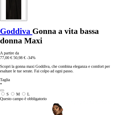
Goddiva
Gonna a vita bassa
donna Maxi
A partire da
77,00 €
50,98 €
-34%
Scopri la gonna maxi Goddiva, che combina eleganza e comfort per
esaltare le tue serate. Fai colpo ad ogni passo.
Taglia
*
S
M
L
Questo campo è obbligatorio