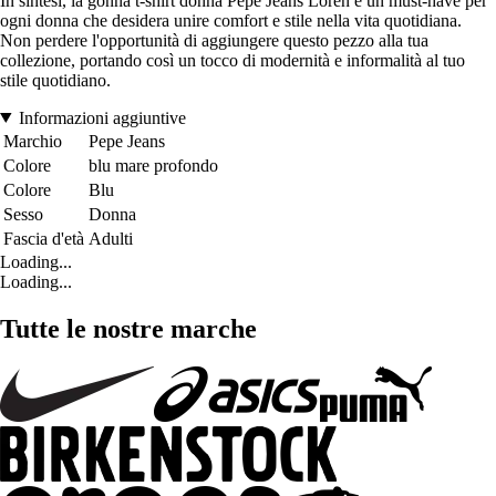
In sintesi, la gonna t-shirt donna Pepe Jeans Loren è un must-have per
ogni donna che desidera unire comfort e stile nella vita quotidiana.
Non perdere l'opportunità di aggiungere questo pezzo alla tua
collezione, portando così un tocco di modernità e informalità al tuo
stile quotidiano.
Informazioni aggiuntive
Marchio
Pepe Jeans
Colore
blu mare profondo
Colore
Blu
Sesso
Donna
Fascia d'età
Adulti
Loading...
Loading...
Tutte le nostre marche