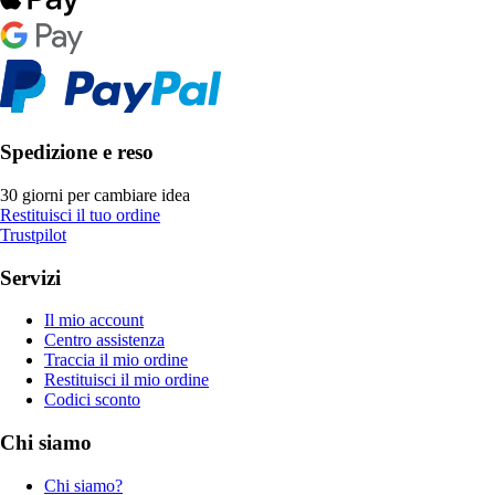
Spedizione e reso
30 giorni per cambiare idea
Restituisci il tuo ordine
Trustpilot
Servizi
Il mio account
Centro assistenza
Traccia il mio ordine
Restituisci il mio ordine
Codici sconto
Chi siamo
Chi siamo?