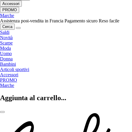
Accessori
PROMO
Marche
Assistenza post-vendita in Francia
Pagamento sicuro
Reso facile
Cerca
Saldi
Novità
Scarpe
Moda
Uomo
Donna
Bambini
Articoli sportivi
Accessori
PROMO
Marche
Aggiunta al carrello...