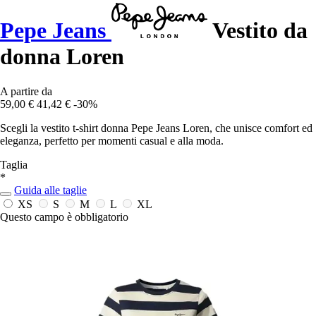
Pepe Jeans
Vestito da
donna Loren
A partire da
59,00 €
41,42 €
-30%
Scegli la vestito t-shirt donna Pepe Jeans Loren, che unisce comfort ed
eleganza, perfetto per momenti casual e alla moda.
Taglia
*
Guida alle taglie
XS
S
M
L
XL
Questo campo è obbligatorio