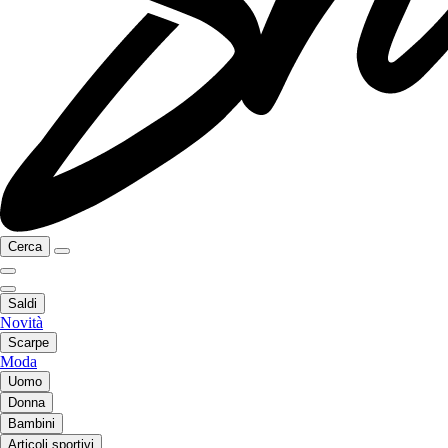
Cerca
Saldi
Novità
Scarpe
Moda
Uomo
Donna
Bambini
Articoli sportivi