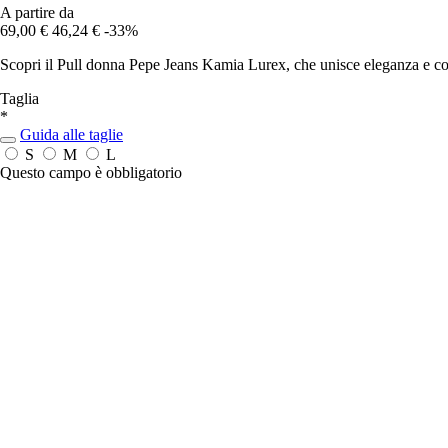
A partire da
69,00 €
46,24 €
-33%
Scopri il Pull donna Pepe Jeans Kamia Lurex, che unisce eleganza e comf
Taglia
*
Guida alle taglie
S
M
L
Questo campo è obbligatorio