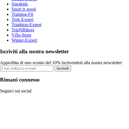
Sneakids
Sport is good
Training-Fit
Trek-Expert
Triathlon-Expert
TripNBikers
Vélo-Store
Winter-Expert
Iscriviti alla nostra newsletter
Approfitta di uno sconto del 10% iscrivendoti alla nostra newsletter
Iscriviti
Rimani connesso
Seguici sui social