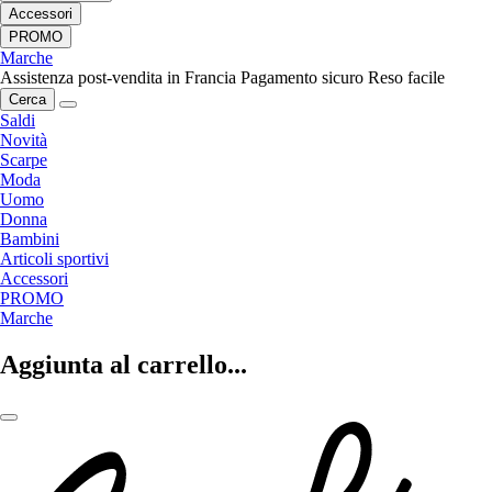
Accessori
PROMO
Marche
Assistenza post-vendita in Francia
Pagamento sicuro
Reso facile
Cerca
Saldi
Novità
Scarpe
Moda
Uomo
Donna
Bambini
Articoli sportivi
Accessori
PROMO
Marche
Aggiunta al carrello...