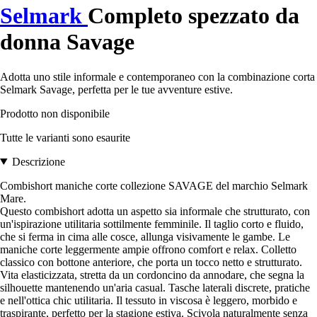
Selmark
Completo spezzato da
donna Savage
Adotta uno stile informale e contemporaneo con la combinazione corta
Selmark Savage, perfetta per le tue avventure estive.
Prodotto non disponibile
Tutte le varianti sono esaurite
Descrizione
Combishort maniche corte collezione SAVAGE del marchio Selmark
Mare.
Questo combishort adotta un aspetto sia informale che strutturato, con
un'ispirazione utilitaria sottilmente femminile. Il taglio corto e fluido,
che si ferma in cima alle cosce, allunga visivamente le gambe. Le
maniche corte leggermente ampie offrono comfort e relax. Colletto
classico con bottone anteriore, che porta un tocco netto e strutturato.
Vita elasticizzata, stretta da un cordoncino da annodare, che segna la
silhouette mantenendo un'aria casual. Tasche laterali discrete, pratiche
e nell'ottica chic utilitaria. Il tessuto in viscosa è leggero, morbido e
traspirante, perfetto per la stagione estiva. Scivola naturalmente senza