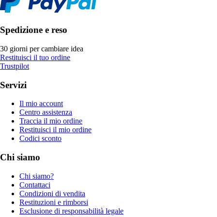
Spedizione e reso
30 giorni per cambiare idea
Restituisci il tuo ordine
Trustpilot
Servizi
Il mio account
Centro assistenza
Traccia il mio ordine
Restituisci il mio ordine
Codici sconto
Chi siamo
Chi siamo?
Contattaci
Condizioni di vendita
Restituzioni e rimborsi
Esclusione di responsabilità legale